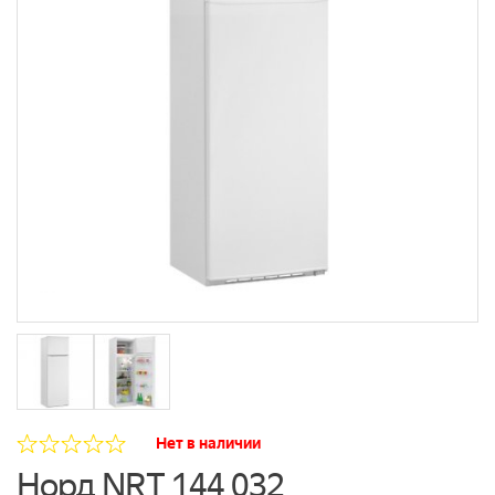
Нет в наличии
Норд NRT 144 032