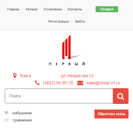
Скидки
Главная
Каталог
О компании
Контакты
Регистрация
Войти
Томск
ул. Некрасова 12
(3822) 50-95-35
sales@shop-n1.ru
избранное
Обратная связь
сравнение