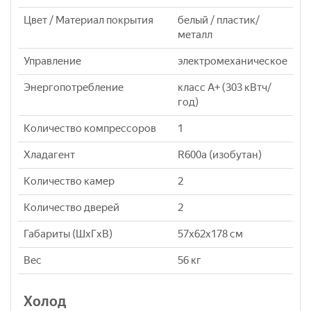
Цвет / Материал покрытия
белый / пластик/
металл
Управление
электромеханическое
Энергопотребление
класс A+ (303 кВтч/
год)
Количество компрессоров
1
Хладагент
R600a (изобутан)
Количество камер
2
Количество дверей
2
Габариты (ШxГxВ)
57x62x178 см
Вес
56 кг
Холод