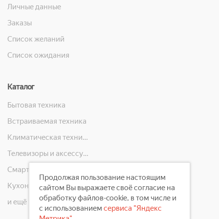
Личные данные
Заказы
Список желаний
Список ожидания
Каталог
Бытовая техника
Встраиваемая техника
Климатическая техника
Телевизоры и аксессуары
Смартфоны, телефоны, планшеты, часы
Продолжая пользование настоящим
Кухонная техника
сайтом Вы выражаете своё согласие на
обработку файлов-cookie, в том числе и
и ещё 10 категорий
с использованием
сервиса "Яндекс
Метрика"
.