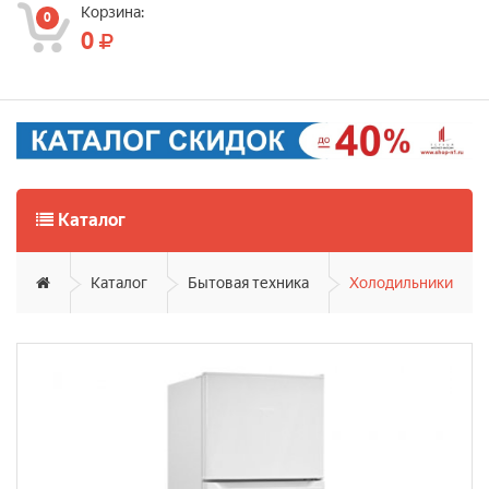
Корзина:
0
0
Каталог
Каталог
Бытовая техника
Холодильники