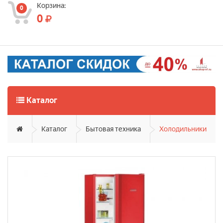
Корзина:
0
0
Каталог
Каталог
Бытовая техника
Холодильники