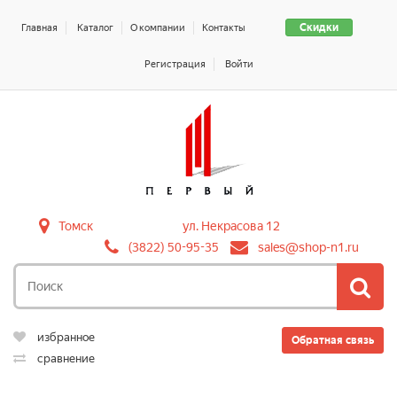
Скидки
Главная
Каталог
О компании
Контакты
Регистрация
Войти
Томск
ул. Некрасова 12
(3822) 50-95-35
sales@shop-n1.ru
избранное
Обратная связь
сравнение