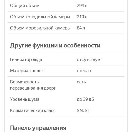
Общий объем
294 л
Объем холодильной камеры
210 л
Объем морозильной камеры
84 л
Другие функции и особенности
Генератор льда
отсутствует
Материал полок
стекло
Возможность
есть
перевешивания двери
Уровень шума
до 39 дБ
Климатический класс
SN, ST
Панель управления