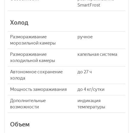
SmartFrost
Холод
Размораживание
ручное
морозильной камеры
Размораживание
капельная система
холодильной камеры
Автономное сохранение
до 27 ч
холода
Мощность замораживания
до 4 кг/cутки
Дополнительные
индикация
возможности
температуры
Объем