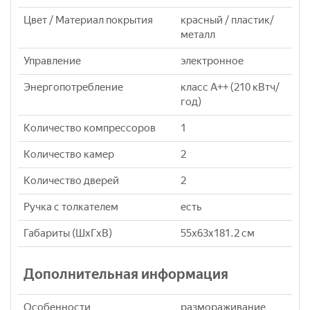
Цвет / Материал покрытия
красный / пластик/
металл
Управление
электронное
Энергопотребление
класс A++ (210 кВтч/
год)
Количество компрессоров
1
Количество камер
2
Количество дверей
2
Ручка с толкателем
есть
Габариты (ШxГxВ)
55x63x181.2 см
Дополнительная информация
Особенности
размораживание