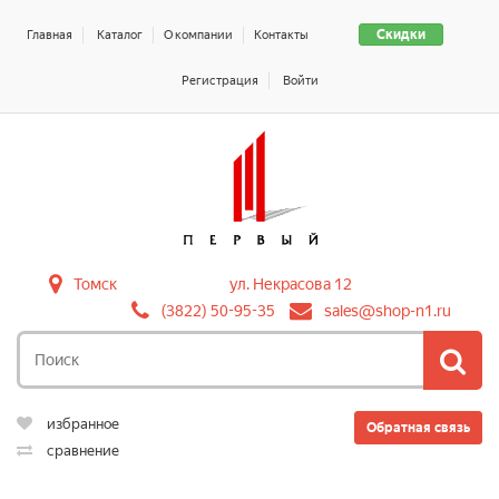
Скидки
Главная
Каталог
О компании
Контакты
Регистрация
Войти
Томск
ул. Некрасова 12
(3822) 50-95-35
sales@shop-n1.ru
избранное
Обратная связь
сравнение