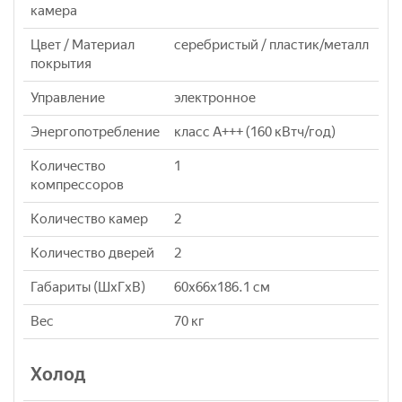
камера
Цвет / Материал
серебристый / пластик/металл
покрытия
Управление
электронное
Энергопотребление
класс A+++ (160 кВтч/год)
Количество
1
компрессоров
Количество камер
2
Количество дверей
2
Габариты (ШxГxВ)
60x66x186.1 см
Вес
70 кг
Холод