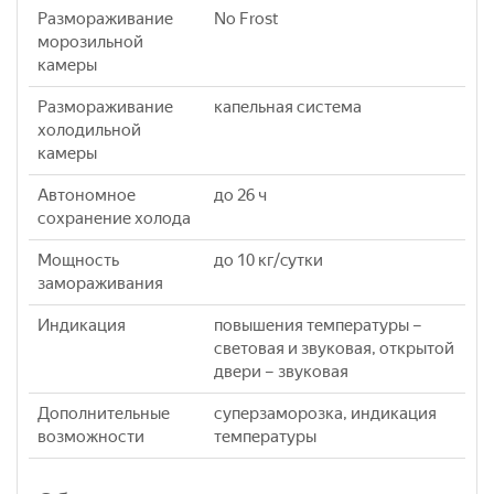
Размораживание
No Frost
морозильной
камеры
Размораживание
капельная система
холодильной
камеры
Автономное
до 26 ч
сохранение холода
Мощность
до 10 кг/cутки
замораживания
Индикация
повышения температуры –
световая и звуковая, открытой
двери – звуковая
Дополнительные
суперзаморозка, индикация
возможности
температуры