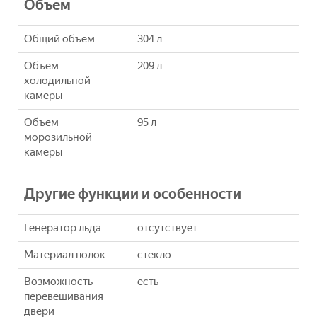
Объем
Общий объем
304 л
Объем
209 л
холодильной
камеры
Объем
95 л
морозильной
камеры
Другие функции и особенности
Генератор льда
отсутствует
Материал полок
стекло
Возможность
есть
перевешивания
двери