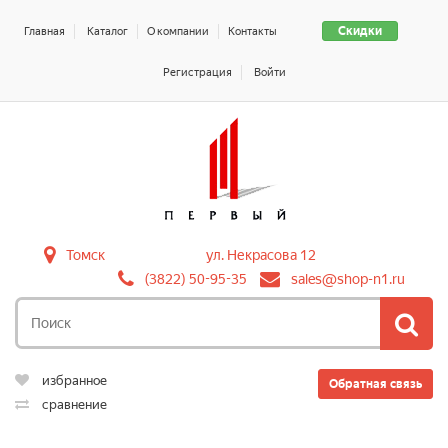
Скидки
Главная
Каталог
О компании
Контакты
Регистрация
Войти
Томск
ул. Некрасова 12
(3822) 50-95-35
sales@shop-n1.ru
избранное
Обратная связь
сравнение