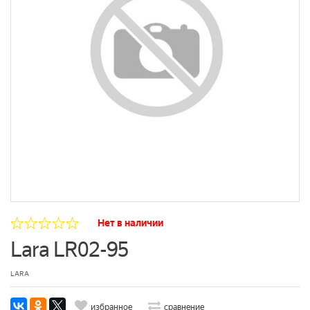
Нет в наличии
Lara LR02-95
LARA
избранное
сравнение