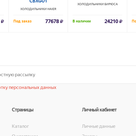
CBXGU1
ХОЛОДИЛЬНИКИ
БИРЮСА
ХОЛОДИЛЬНИКИ
HAIER
77678
24210
Под заказ
В наличии
По
тку персональных данных
Страницы
Личный кабинет
Каталог
Личные данные