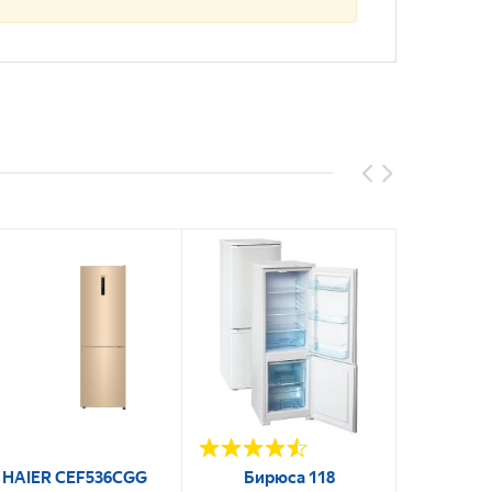
HAIER CEF536CGG
Бирюса 118
Haier 