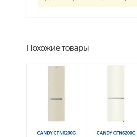
Похожие товары
CANDY CFN6200G
CANDY CFN6200C