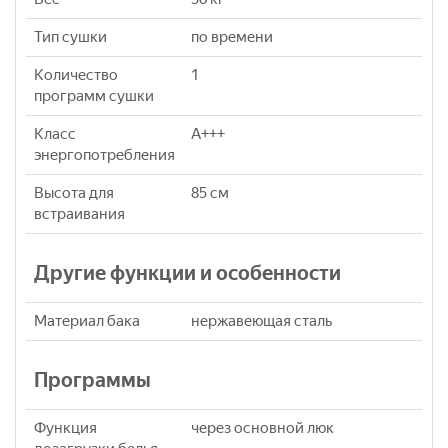
Тип сушки
по времени
Количество
1
программ сушки
Класс
A+++
энергопотребления
Высота для
85 см
встраивания
Другие функции и особенности
Материал бака
нержавеющая сталь
Программы
Функция
через основной люк