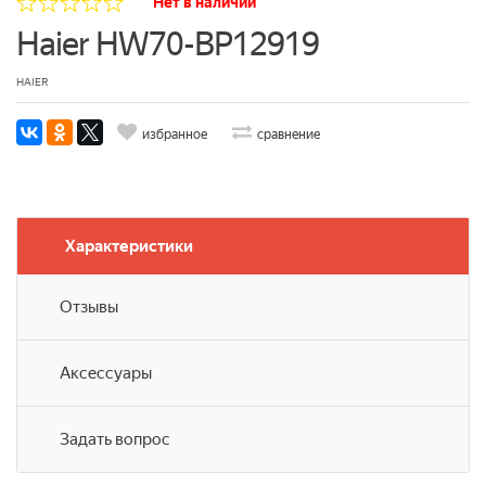
Нет в наличии
Haier HW70-BP12919
HAIER
избранное
сравнение
Характеристики
Отзывы
Аксессуары
Задать вопрос