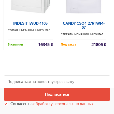
INDESIT IWUD 4105
CANDY CSO4 276TWM-
07
СТИРАЛЬНЫЕ МАШИНЫ ФРОНТАЛЬНЫЕ
INDESIT
СТИРАЛЬНЫЕ МАШИНЫ ФРОНТАЛЬНЫЕ
C
16345
21806
В наличии
Под заказ
Подписаться
Согласен на
обработку персональных данных