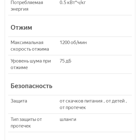
Потребляемая
0.5 кВт*ч/кг
энергия
Отжим
Максимальная
1200 об/мин
скорость отжима
Уровень шума при
75 дБ
отжиме
Безопасность
Защита
от скачков питания , от детей ,
от протечек
Тип защиты от
шланги
протечек