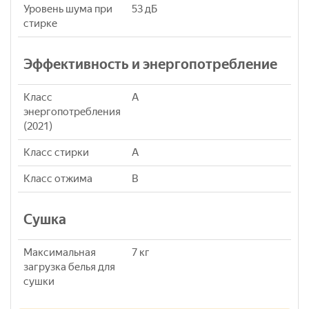
Уровень шума при
53 дБ
стирке
Эффективность и энергопотребление
Класс
A
энергопотребления
(2021)
Класс стирки
A
Класс отжима
B
Сушка
Максимальная
7 кг
загрузка белья для
сушки