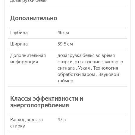
дозагрузки белья
Дополнительно
Глубина
46 см
Ширина
59.5 см
Дополнительная
дозагрузка белья во время
информация
стирки, отключение звукового
сигнала , Узкая , Технология
обработки паром , Звуковой
таймер
Классы эффективности и
энергопотребления
Расход воды за
47 л
стирку