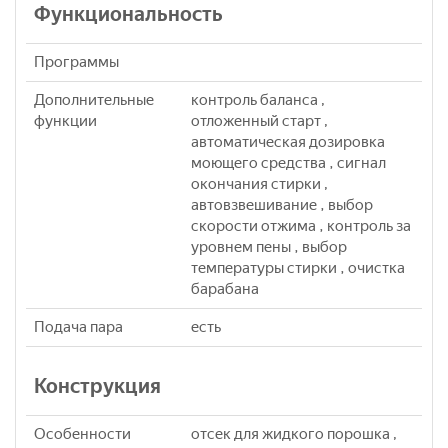
Функциональность
Программы
Дополнительные
контроль баланса ,
функции
отложенный старт ,
автоматическая дозировка
моющего средства , сигнал
окончания стирки ,
автовзвешивание , выбор
скорости отжима , контроль за
уровнем пены , выбор
температуры стирки , очистка
барабана
Подача пара
eсть
Конструкция
Особенности
отсек для жидкого порошка ,