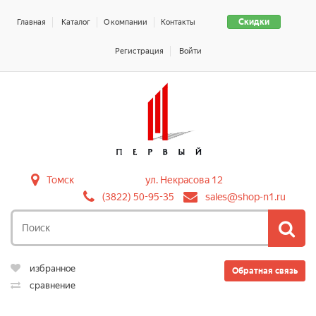
Скидки
Главная
Каталог
О компании
Контакты
Регистрация
Войти
Томск
ул. Некрасова 12
(3822) 50-95-35
sales@shop-n1.ru
избранное
Обратная связь
сравнение