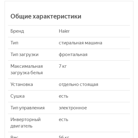
Общие характеристики
Бренд
Haier
Тип
стиральная машина
Тип загрузки
фронтальная
Максимальная
7 кг
загрузка белья
Установка
отдельно стоящая
Сушка
eсть
Тип управления
электронное
Инверторный
eсть
двигатель
Вес
56 кг