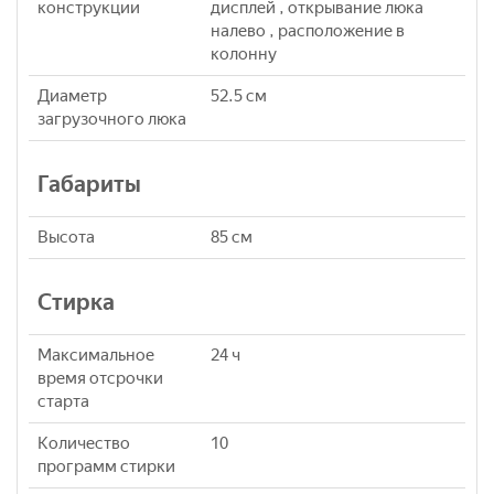
конструкции
дисплей , открывание люка
налево , расположение в
колонну
Диаметр
52.5 см
загрузочного люка
Габариты
Высота
85 см
Стирка
Максимальное
24 ч
время отсрочки
старта
Количество
10
программ стирки