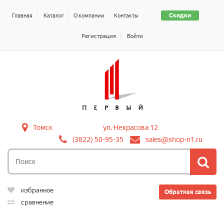
Скидки
Главная
Каталог
О компании
Контакты
Регистрация
Войти
Томск
ул. Некрасова 12
(3822) 50-95-35
sales@shop-n1.ru
избранное
Обратная связь
сравнение