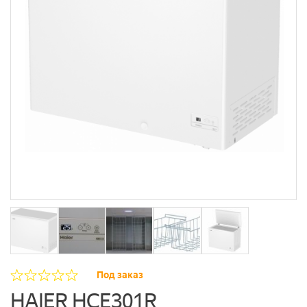
Под заказ
HAIER HCE301R