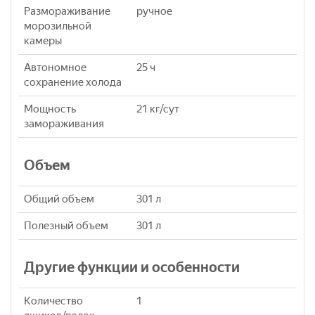
Размораживание
ручное
морозильной
камеры
Автономное
25 ч
сохранение холода
Мощность
21 кг/сут
замораживания
Объем
Общий объем
301 л
Полезный объем
301 л
Другие функции и особенности
Количество
1