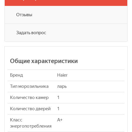
Отзывы
Задать вопрос
Общие характеристики
Бренд
Haier
Тип морозильника
ларь
Количество камер
1
Количество дверей
1
Класс
A+
энергопотребления