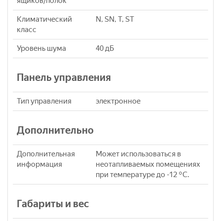
ящиков/полок
Климатический
N, SN, T, ST
класс
Уровень шума
40 дБ
Панель управления
Тип управления
электронное
Дополнительно
Дополнительная
Может использоваться в
информация
неотапливаемых помещениях
при температуре до -12 °С.
Габариты и вес