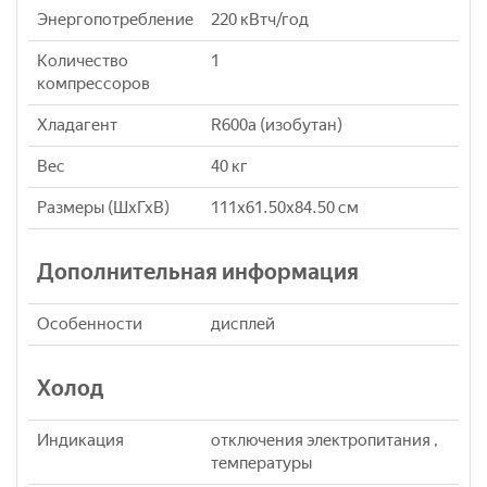
Энергопотребление
220 кВтч/год
Количество
1
компрессоров
Хладагент
R600a (изобутан)
Вес
40 кг
Размеры (ШхГхВ)
111х61.50х84.50 см
Дополнительная информация
Особенности
дисплей
Холод
Индикация
отключения электропитания ,
температуры