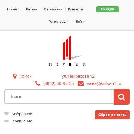
Скидки
Главная
Каталог
О компании
Контакты
Регистрация
Войти
Томск
ул. Некрасова 12
(3822) 50-95-35
sales@shop-n1.ru
избранное
Обратная связь
сравнение