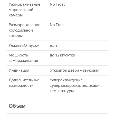
Размораживание
No Frost
морозильной
камеры
Размораживание
No Frost
холодильной
камеры
Режим «Отпуск»
есть
Мощность
до 12 кг/cутки
замораживания
Индикация
открытой двери – звуковая
Дополнительные
суперохлаждение,
возможности
суперзаморозка, индикация
температуры
Объем