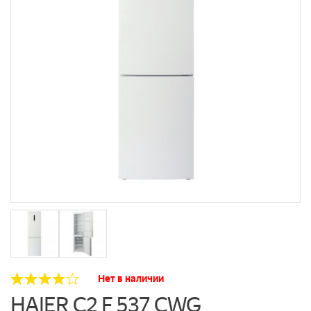
Нет в наличии
HAIER C2 F 537 CWG