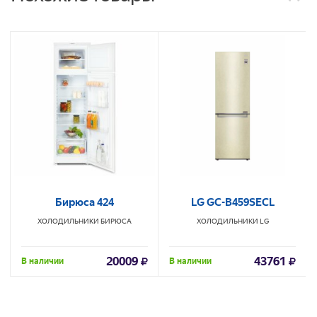
Бирюса 424
LG GC-B459SECL
ХОЛОДИЛЬНИКИ
БИРЮСА
ХОЛОДИЛЬНИКИ
LG
20009
43761
В наличии
В наличии