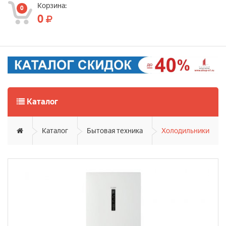
Корзина:
0
0
Каталог
Каталог
Бытовая техника
Холодильники