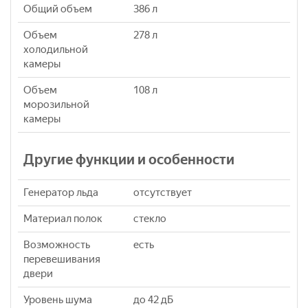
Общий объем
386 л
Объем
278 л
холодильной
камеры
Объем
108 л
морозильной
камеры
Другие функции и особенности
Генератор льда
отсутствует
Материал полок
стекло
Возможность
есть
перевешивания
двери
Уровень шума
до 42 дБ