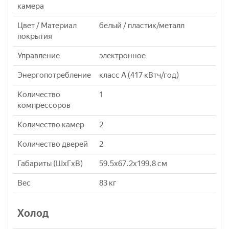
камера
Цвет / Материал
белый / пластик/металл
покрытия
Управление
электронное
Энергопотребление
класс A (417 кВтч/год)
Количество
1
компрессоров
Количество камер
2
Количество дверей
2
Габариты (ШxГxВ)
59.5x67.2x199.8 см
Вес
83 кг
Холод