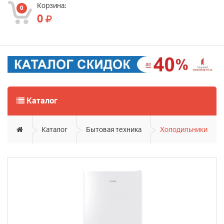
Корзина:
0
0
Каталог
Каталог
Бытовая техника
Холодильники