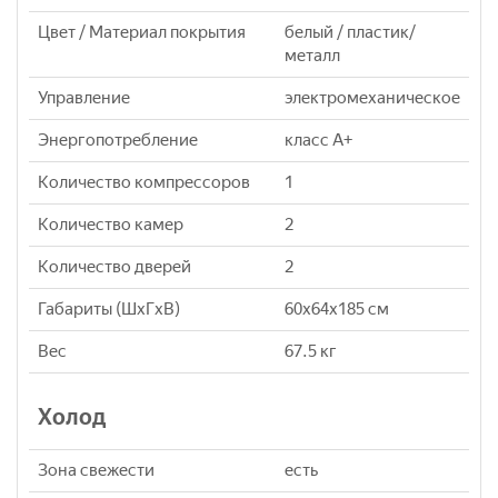
Цвет / Материал покрытия
белый / пластик/
металл
Управление
электромеханическое
Энергопотребление
класс A+
Количество компрессоров
1
Количество камер
2
Количество дверей
2
Габариты (ШxГxВ)
60x64x185 см
Вес
67.5 кг
Холод
Зона свежести
есть