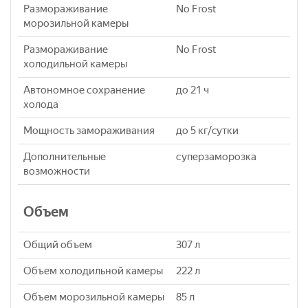
Размораживание
No Frost
морозильной камеры
Размораживание
No Frost
холодильной камеры
Автономное сохранение
до 21 ч
холода
Мощность замораживания
до 5 кг/cутки
Дополнительные
суперзаморозка
возможности
Объем
Общий объем
307 л
Объем холодильной камеры
222 л
Объем морозильной камеры
85 л