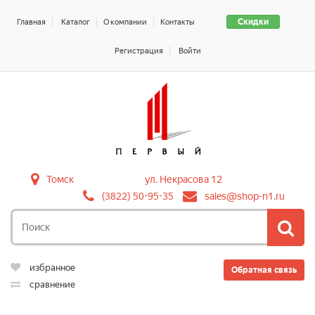
Скидки
Главная
Каталог
О компании
Контакты
Регистрация
Войти
Томск
ул. Некрасова 12
(3822) 50-95-35
sales@shop-n1.ru
избранное
Обратная связь
сравнение