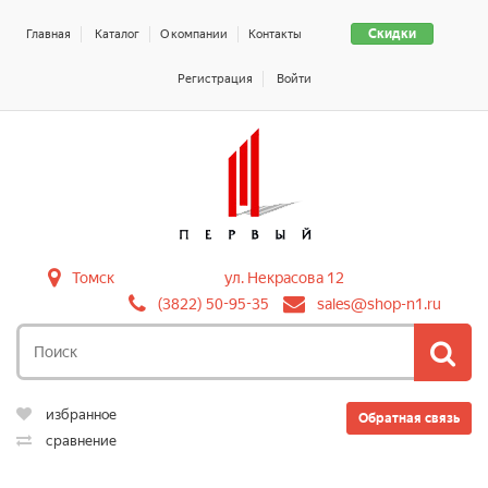
Скидки
Главная
Каталог
О компании
Контакты
Регистрация
Войти
Томск
ул. Некрасова 12
(3822) 50-95-35
sales@shop-n1.ru
избранное
Обратная связь
сравнение