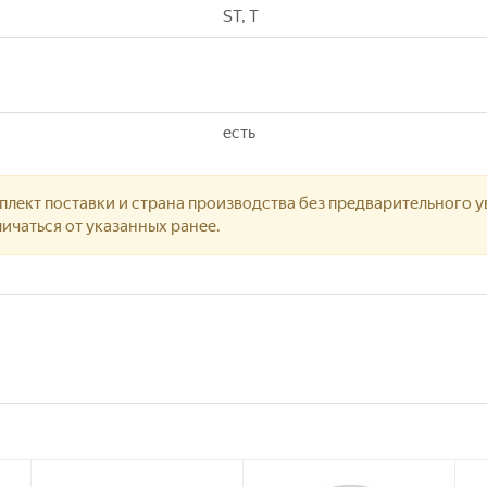
ST, T
есть
лект поставки и страна производства без предварительного у
ичаться от указанных ранее.