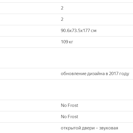
2
2
90.6x73.5x177 см
109 кг
обновление дизайна в 2017 году
No Frost
No Frost
открытой двери – звуковая