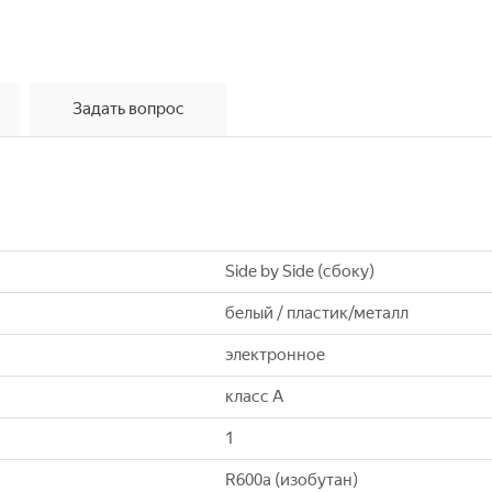
Задать вопрос
Side by Side (сбоку)
белый / пластик/металл
электронное
класс A
1
R600a (изобутан)