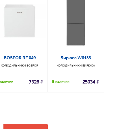
BOSFOR RF 049
Бирюса W6133
Бир
ХОЛОДИЛЬНИКИ
BOSFOR
ХОЛОДИЛЬНИКИ
БИРЮСА
ХОЛОДИЛ
7326
25034
наличии
В наличии
В наличии