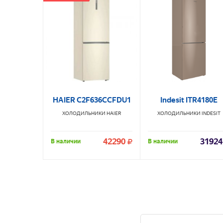
HAIER C2F636CCFDU1
Indesit ITR4180E
ХОЛОДИЛЬНИКИ
HAIER
ХОЛОДИЛЬНИКИ
INDESIT
42290
31924
В наличии
В наличии