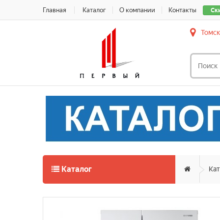
Главная
Каталог
О компании
Контакты
Ск
Томск
Каталог
Кат