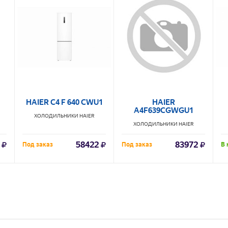
HAIER C4 F 640 CWU1
HAIER
A4F639CGWGU1
ХОЛОДИЛЬНИКИ
HAIER
ХОЛОДИЛЬНИКИ
HAIER
58422
83972
Под заказ
Под заказ
В 