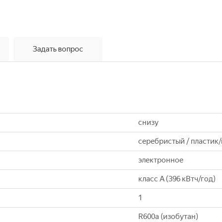
Задать вопрос
снизу
серебристый / пластик
электронное
класс A (396 кВтч/год)
1
R600a (изобутан)