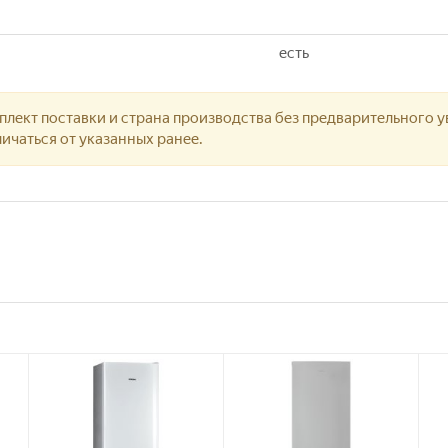
есть
лект поставки и страна производства без предварительного у
ичаться от указанных ранее.