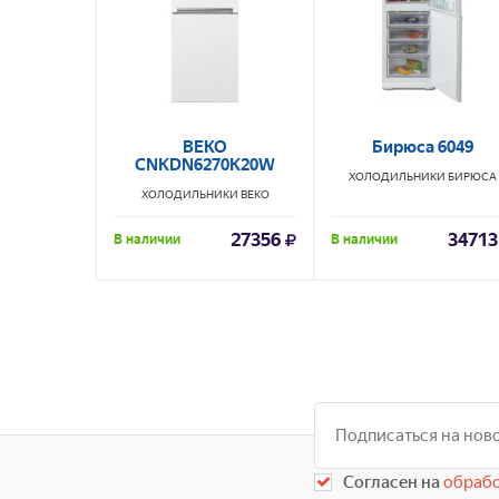
BEKO
Бирюса 6049
CNKDN6270K20W
ХОЛОДИЛЬНИКИ
БИРЮСА
ХОЛОДИЛЬНИКИ
BEKO
27356
34713
В наличии
В наличии
Согласен на
обрабо