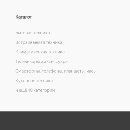
Каталог
Бытовая техника
Встраиваемая техника
Климатическая техника
Телевизоры и аксессуары
Смартфоны, телефоны, планшеты, часы
Кухонная техника
и ещё 10 категорий