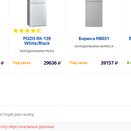
POZIS RK-139
Бирюса М6031
White/Black
ХОЛОДИЛЬНИКИ
БИРЮСА
ХОЛОДИЛЬНИКИ
POZIS
29636
39157
Под заказ
Под заказ
В 
тку персональных данных