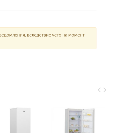
ведомления, вследствие чего на момент