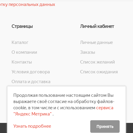
тку персональных данных
Страницы
Личный кабинет
Каталог
Личные данные
О компании
Заказы
Контакты
Список желаний
Условия договора
Список ожидания
Оплата и доставка
Конфиденциальность
Продолжая пользование настоящим сайтом Вы
Скидки
выражаете своё согласие на обработку файлов-
cookie, в том числе и с использованием
сервиса
"Яндекс Метрика"
.
Узнать подробнее
Принять