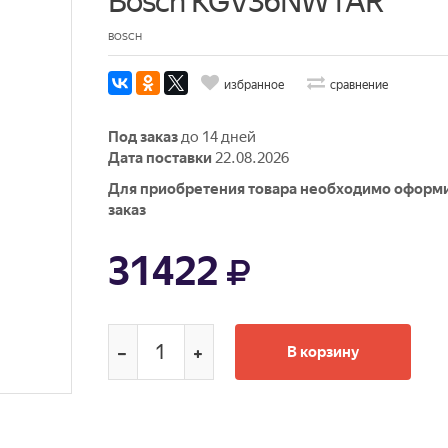
Bosch KGV36NW1AR
BOSCH
избранное
сравнение
Под заказ
до 14 дней
Дата поставки
22.08.2026
Для приобретения товара необходимо оформ
заказ
31422
В корзину