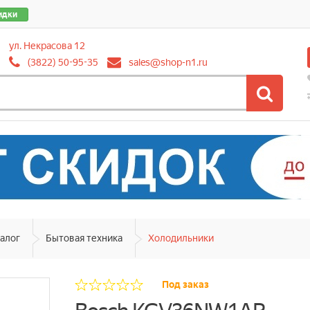
идки
ул. Некрасова 12
(3822) 50-95-35
sales@shop-n1.ru
алог
Бытовая техника
Холодильники
Под заказ