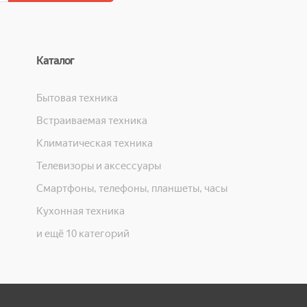
Каталог
Бытовая техника
Встраиваемая техника
Климатическая техника
Телевизоры и аксессуары
Смартфоны, телефоны, планшеты, часы
Кухонная техника
и ещё 10 категорий