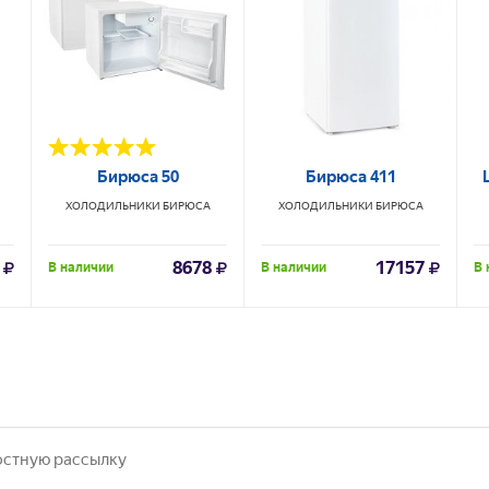
Бирюса 50
Бирюса 411
ХОЛОДИЛЬНИКИ
БИРЮСА
ХОЛОДИЛЬНИКИ
БИРЮСА
8678
17157
В наличии
В наличии
В 