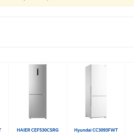
T
HAIER CEF530CSRG
Hyundai CC3093FWT