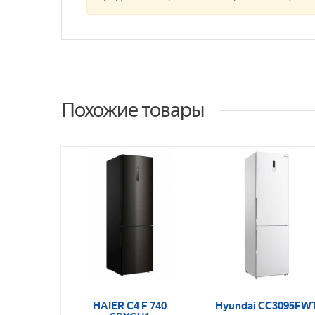
Похожие товары
HAIER C4 F 740
Hyundai CC3095FW