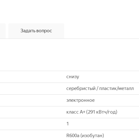
Задать вопрос
снизу
серебристый / пластик/металл
электронное
класс A+ (291 кВтч/год)
1
R600a (изобутан)