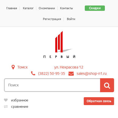
Скидки
Главная
Каталог
О компании
Контакты
Регистрация
Войти
Томск
ул. Некрасова 12
(3822) 50-95-35
sales@shop-n1.ru
избранное
Обратная связь
сравнение