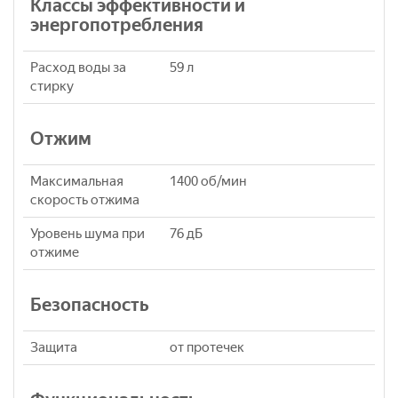
Классы эффективности и
энергопотребления
Расход воды за
59 л
стирку
Отжим
Максимальная
1400 об/мин
скорость отжима
Уровень шума при
76 дБ
отжиме
Безопасность
Защита
от протечек