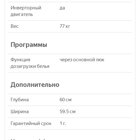
Инверторный
да
двигатель
Вес
77 кг
Программы
Функция
через основной люк
дозагрузки белья
Дополнительно
Глубина
60 см
Ширина
59.5 см
Гарантийный срок
1 г.