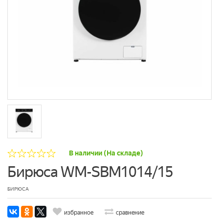
В наличии (На складе)
Бирюса WM-SBM1014/15
БИРЮСА
избранное
сравнение