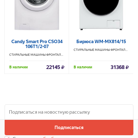
Candy Smart Pro CSO34
Бирюса WM-MX814/15
106T1/2-07
СТИРАЛЬНЫЕ МАШИНЫ ФРОНТАЛЬНЫЕ
Б
СТИРАЛЬНЫЕ МАШИНЫ ФРОНТАЛЬНЫЕ
CANDY
22145
31368
В наличии
В наличии
Подписаться