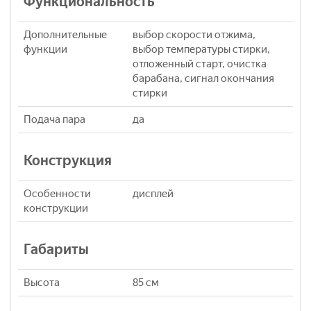
Функциональность
Дополнительные
выбор скорости отжима,
функции
выбор температуры стирки,
отложенный старт, очистка
барабана, сигнал окончания
стирки
Подача пара
да
Конструкция
Особенности
дисплей
конструкции
Габариты
Высота
85 см