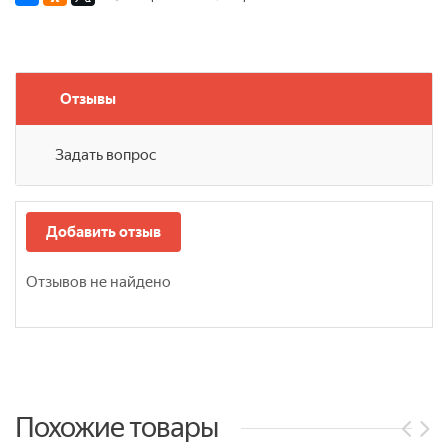
Отзывы
Задать вопрос
Добавить отзыв
Отзывов не найдено
Похожие товары