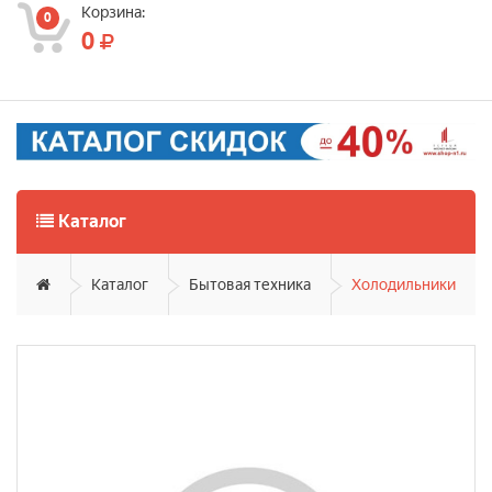
Корзина:
0
0
Каталог
Каталог
Бытовая техника
Холодильники