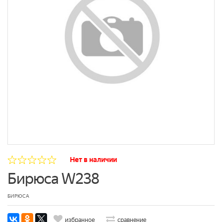
Нет в наличии
Бирюса W238
БИРЮСА
избранное
сравнение