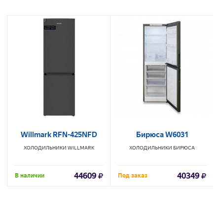
Willmark RFN-425NFD
Бирюса W6031
ХОЛОДИЛЬНИКИ
WILLMARK
ХОЛОДИЛЬНИКИ
БИРЮСА
44609
40349
В наличии
Под заказ