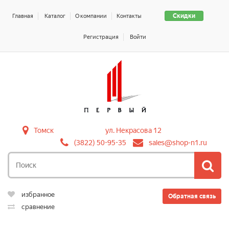
Скидки
Главная
Каталог
О компании
Контакты
Регистрация
Войти
Томск
ул. Некрасова 12
(3822) 50-95-35
sales@shop-n1.ru
избранное
Обратная связь
сравнение