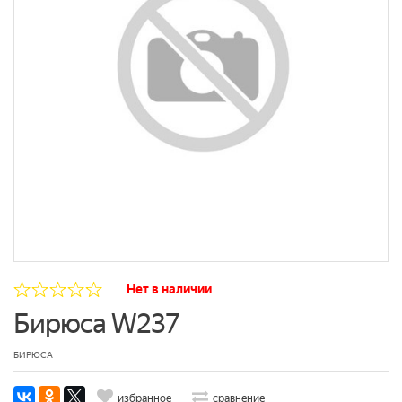
Нет в наличии
Бирюса W237
БИРЮСА
избранное
сравнение