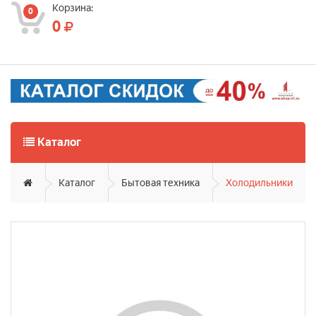
Корзина:
0
0
Каталог
Каталог
Бытовая техника
Холодильники