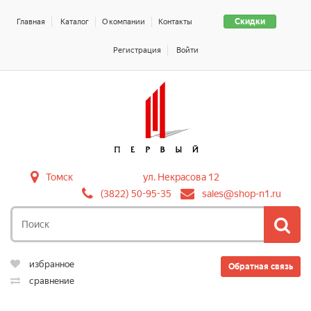
Скидки
Главная
Каталог
О компании
Контакты
Регистрация
Войти
Томск
ул. Некрасова 12
(3822) 50-95-35
sales@shop-n1.ru
избранное
Обратная связь
сравнение