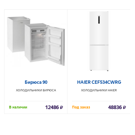
Бирюса 90
HAIER CEF534CWRG
ХОЛОДИЛЬНИКИ
БИРЮСА
ХОЛОДИЛЬНИКИ
HAIER
12486
48836
В наличии
Под заказ