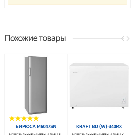
Похожие товары
БИРЮСА M6047SN
KRAFT BD (W)-340RX
МОРОЗИЛЬНЫЕ КАМЕРЫ И ЛАРИ
БИРЮСА
МОРОЗИЛЬНЫЕ КАМЕРЫ И ЛАРИ
KRAFT