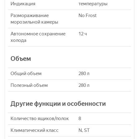
Индикация
температуры
Размораживание
No Frost
морозильной камеры
Автономное сохранение
12 ч
холода
Объем
Общий объем
280 л
Полезный объем
280 л
Другие функции и особенности
Количество ящиков/полок
8
Климатический класс
N, ST