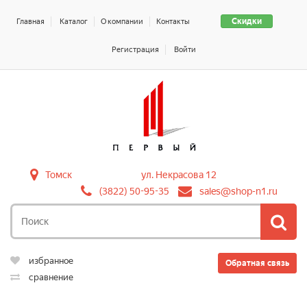
Скидки
Главная
Каталог
О компании
Контакты
Регистрация
Войти
Томск
ул. Некрасова 12
(3822) 50-95-35
sales@shop-n1.ru
избранное
Обратная связь
сравнение