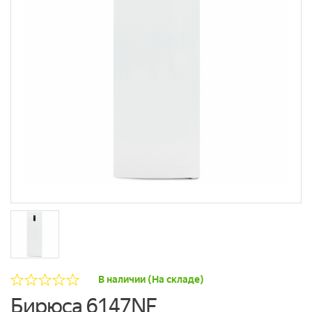
В наличии (На складе)
Бирюса 6147NF