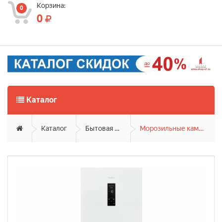
Корзина:
0
0
Каталог
Каталог
Бытовая техника
Морозильные камеры и лари