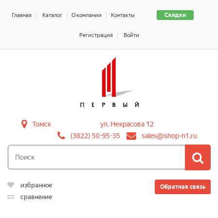
Скидки
Главная
Каталог
О компании
Контакты
Регистрация
Войти
Томск
ул. Некрасова 12
(3822) 50-95-35
sales@shop-n1.ru
избранное
Обратная связь
сравнение