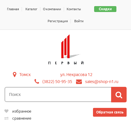
Скидки
Главная
Каталог
О компании
Контакты
Регистрация
Войти
Томск
ул. Некрасова 12
(3822) 50-95-35
sales@shop-n1.ru
избранное
Обратная связь
сравнение