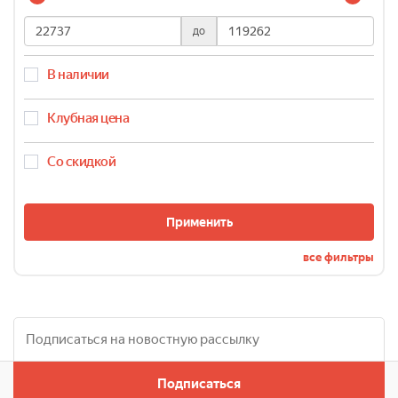
до
В наличии
Клубная цена
Со скидкой
Применить
все фильтры
Подписаться