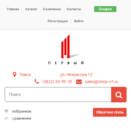
Скидки
Главная
Каталог
О компании
Контакты
Регистрация
Войти
Томск
ул. Некрасова 12
(3822) 50-95-35
sales@shop-n1.ru
избранное
Обратная связь
сравнение