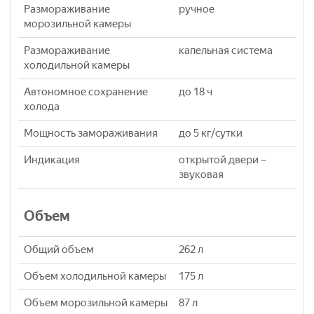
Размораживание
ручное
морозильной камеры
Размораживание
капельная система
холодильной камеры
Автономное сохранение
до 18 ч
холода
Мощность замораживания
до 5 кг/cутки
Индикация
открытой двери –
звуковая
Объем
Общий объем
262 л
Объем холодильной камеры
175 л
Объем морозильной камеры
87 л