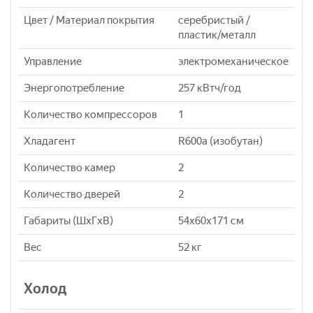
Цвет / Материал покрытия
серебристый /
пластик/металл
Управление
электромеханическое
Энергопотребление
257 кВтч/год
Количество компрессоров
1
Хладагент
R600a (изобутан)
Количество камер
2
Количество дверей
2
Габариты (ШxГxВ)
54x60x171 см
Вес
52 кг
Холод