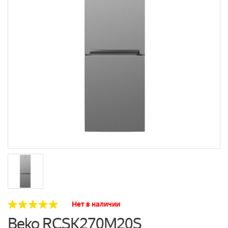
Нет в наличии
Beko RCSK270M20S