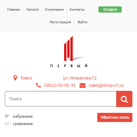
Скидки
Главная
Каталог
О компании
Контакты
Регистрация
Войти
Томск
ул. Некрасова 12
(3822) 50-95-35
sales@shop-n1.ru
избранное
Обратная связь
сравнение