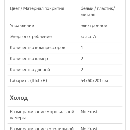
Цвет / Материал покрытия
белый / пластик/
металл
Управление
электронное
Энергопотребление
класс A
Количество компрессоров
1
Количество камер
2
Количество дверей
2
Габариты (ШxГxВ)
54x60x201 см
Холод
Размораживание морозильной
No Frost
камеры
Размораживание холодильной
No Frost