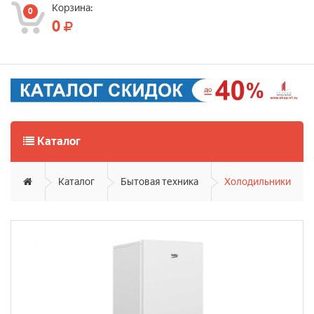
Корзина:
0
0
Каталог
Каталог
Бытовая техника
Холодильники