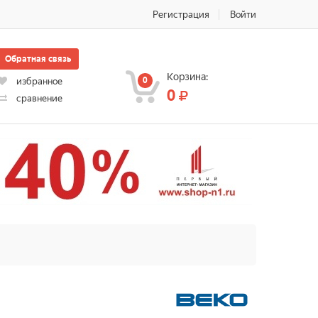
Регистрация
Войти
Обратная связь
Корзина:
0
избранное
0
сравнение