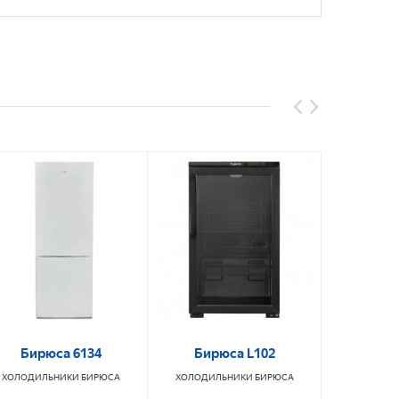
Бирюса 6134
Бирюса L102
B
CSKDN
ХОЛОДИЛЬНИКИ
БИРЮСА
ХОЛОДИЛЬНИКИ
БИРЮСА
ХОЛОДИ