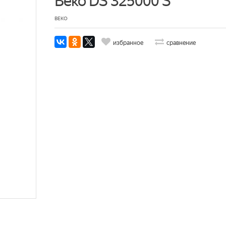
Beko DS 325000 S
BEKO
избранное
сравнение