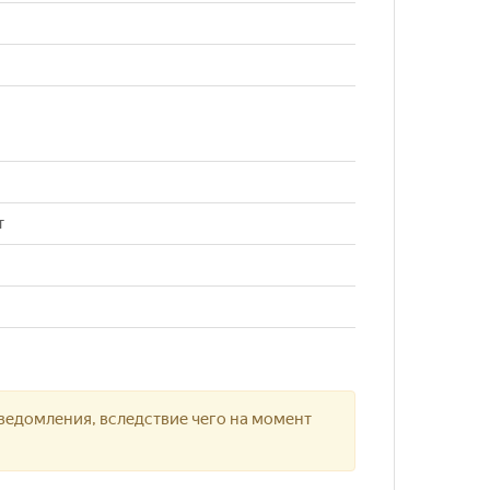
т
ведомления, вследствие чего на момент