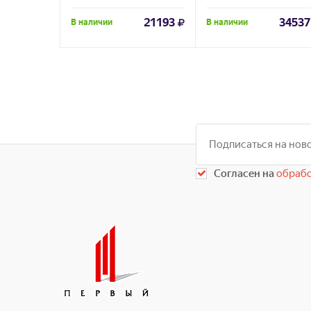
21193
34537
В наличии
В наличии
Согласен на
обрабо