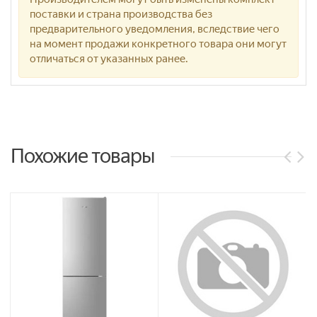
поставки и страна производства без
предварительного уведомления, вследствие чего
на момент продажи конкретного товара они могут
отличаться от указанных ранее.
Похожие товары