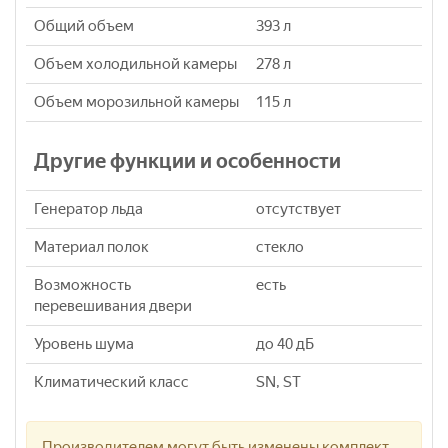
Общий объем
393 л
Объем холодильной камеры
278 л
Объем морозильной камеры
115 л
Другие функции и особенности
Генератор льда
отсутствует
Материал полок
стекло
Возможность
есть
перевешивания двери
Уровень шума
до 40 дБ
Климатический класс
SN, ST
Производителем могут быть изменены комплект