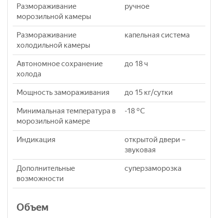
Размораживание
ручное
морозильной камеры
Размораживание
капельная система
холодильной камеры
Автономное сохранение
до 18 ч
холода
Мощность замораживания
до 15 кг/cутки
Минимальная температура в
-18 °C
морозильной камере
Индикация
открытой двери –
звуковая
Дополнительные
суперзаморозка
возможности
Объем