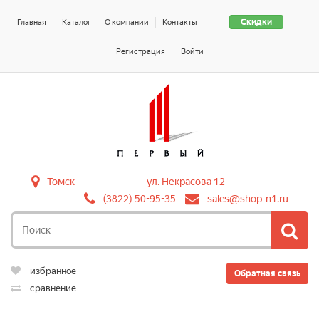
Скидки
Главная
Каталог
О компании
Контакты
Регистрация
Войти
Томск
ул. Некрасова 12
(3822) 50-95-35
sales@shop-n1.ru
избранное
Обратная связь
сравнение