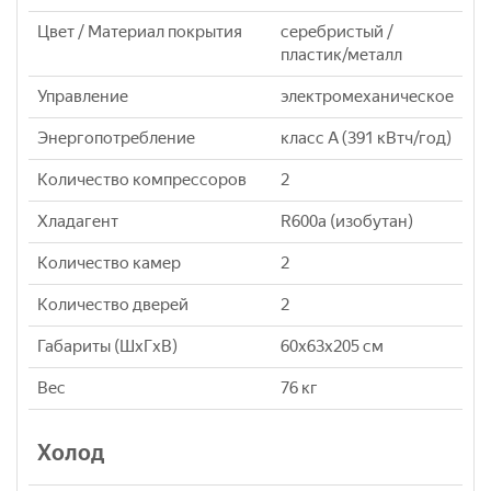
Цвет / Материал покрытия
серебристый /
пластик/металл
Управление
электромеханическое
Энергопотребление
класс A (391 кВтч/год)
Количество компрессоров
2
Хладагент
R600a (изобутан)
Количество камер
2
Количество дверей
2
Габариты (ШxГxВ)
60x63x205 см
Вес
76 кг
Холод