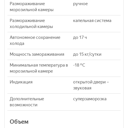
Размораживание
ручное
морозильной камеры
Размораживание
капельная система
холодильной камеры
Автономное сохранение
до 17 ч
холода
Мощность замораживания
до 15 кг/cутки
Минимальная температура в
-18 °C
морозильной камере
Индикация
открытой двери –
звуковая
Дополнительные
суперзаморозка
возможности
Объем