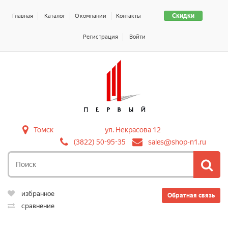
Скидки
Главная
Каталог
О компании
Контакты
Регистрация
Войти
Томск
ул. Некрасова 12
(3822) 50-95-35
sales@shop-n1.ru
избранное
Обратная связь
сравнение