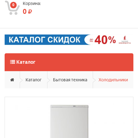
Корзина:
0
0
Каталог
Каталог
Бытовая техника
Холодильники