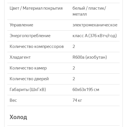
Цвет / Материал покрытия
белый / пластик/
металл
Управление
электромеханическое
Энергопотребление
класс A (376 кВтч/год)
Количество компрессоров
2
Хладагент
R600a (изобутан)
Количество камер
2
Количество дверей
2
Габариты (ШxГxВ)
60x63x195 см
Вес
74 кг
Холод