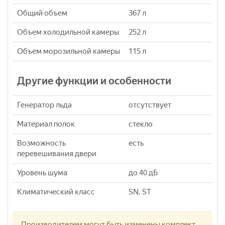
Общий объем
367 л
Объем холодильной камеры
252 л
Объем морозильной камеры
115 л
Другие функции и особенности
Генератор льда
отсутствует
Материал полок
стекло
Возможность
есть
перевешивания двери
Уровень шума
до 40 дБ
Климатический класс
SN, ST
Производителем могут быть изменены комплект