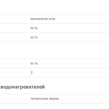
механическое
есть
есть
есть
3
 водонагревателей
титановая эмаль