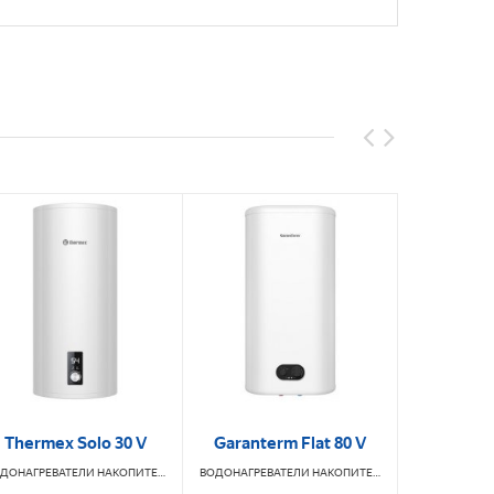
Thermex Solo 30 V
Garanterm Flat 80 V
ARISTON 
A
ВОДОНАГРЕВАТЕЛИ НАКОПИТЕЛЬНЫЕ
THERMEX
ВОДОНАГРЕВАТЕЛИ НАКОПИТЕЛЬНЫЕ
ISTON