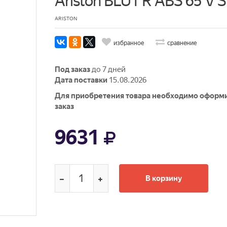
Ariston BLU1 R ABS 65 V 
ARISTON
избранное
сравнение
Под заказ
до 7 дней
Дата поставки
15.08.2026
Для приобретения товара необходимо оформ
заказ
9631
В корзину