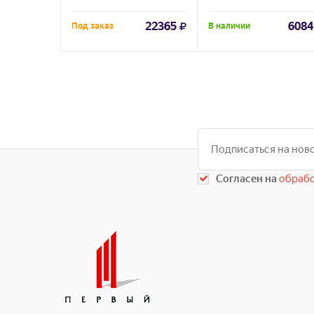
22365
6084
Под заказ
В наличии
Согласен на
обрабо