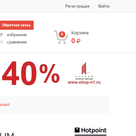
Регистрация
Войти
Обратная связь
Корзина:
0
избранное
0
сравнение
льные