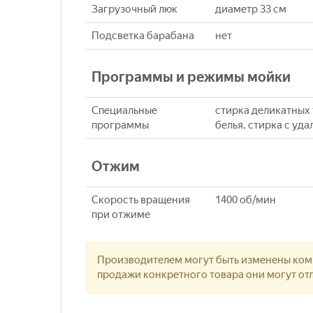
Загрузочный люк
диаметр 33 см
Подсветка барабана
нет
Программы и режимы мойки
Специальные
стирка деликатных 
программы
белья, стирка с уд
Отжим
Скорость вращения
1400 об/мин
при отжиме
Производителем могут быть изменены комп
продажи конкретного товара они могут отл