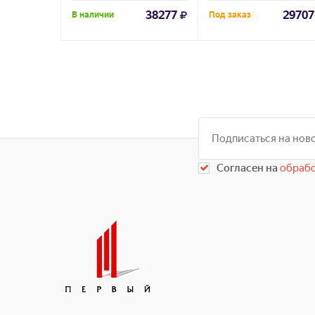
38277
29707
В наличии
Под заказ
Согласен на
обрабо