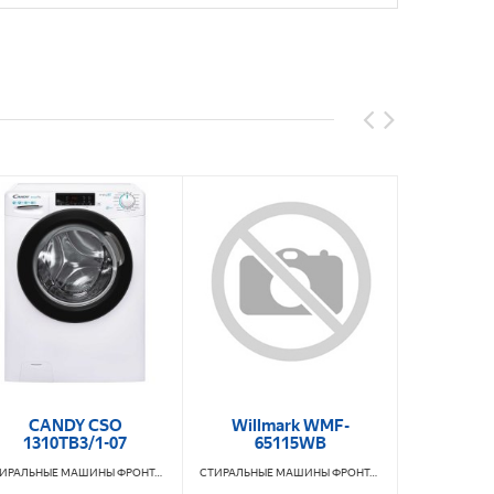
CANDY CSO
Willmark WMF-
CANDY C
1310TB3/1-07
65115WB
YUNDAI
СТИРАЛЬНЫЕ МАШИНЫ ФРОНТАЛЬНЫЕ
CANDY
СТИРАЛЬНЫЕ МАШИНЫ ФРОНТАЛЬНЫЕ
WILLMARK