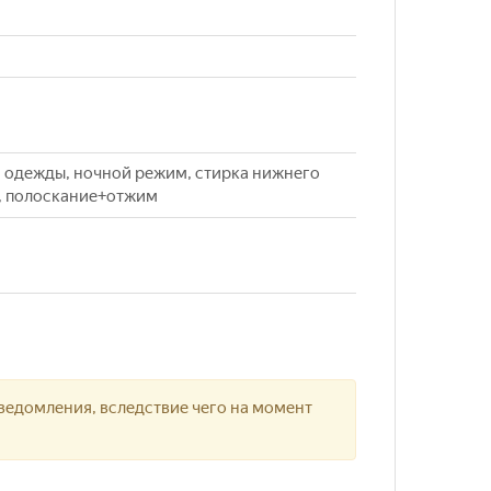
ой одежды, ночной режим, стирка нижнего
м, полоскание+отжим
ведомления, вследствие чего на момент