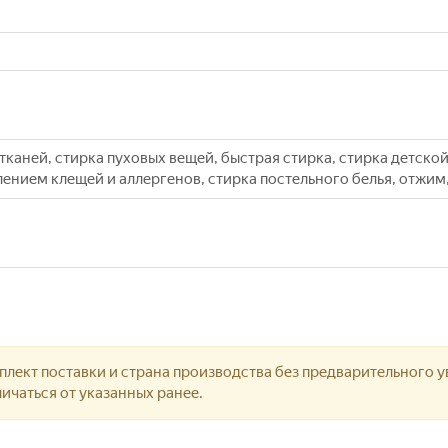
тканей, стирка пуховых вещей, быстрая стирка, стирка детск
алением клещей и аллергенов, стирка постельного белья, отжи
лект поставки и страна производства без предварительного у
ичаться от указанных ранее.