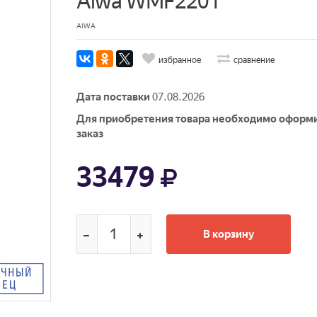
Aiwa WMF2201
AIWA
избранное
сравнение
Дата поставки
07.08.2026
Для приобретения товара необходимо оформ
заказ
33479
В корзину