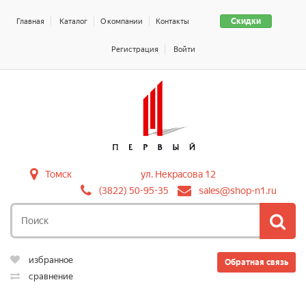
Скидки
Главная
Каталог
О компании
Контакты
Регистрация
Войти
Томск
ул. Некрасова 12
(3822) 50-95-35
sales@shop-n1.ru
избранное
Обратная связь
сравнение