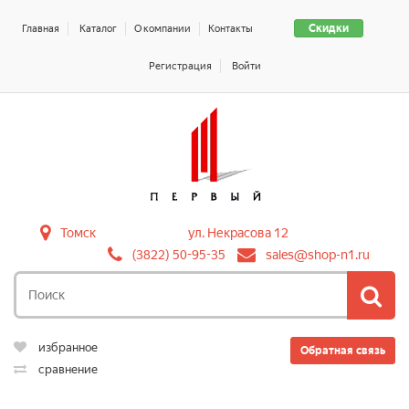
Скидки
Главная
Каталог
О компании
Контакты
Регистрация
Войти
Томск
ул. Некрасова 12
(3822) 50-95-35
sales@shop-n1.ru
избранное
Обратная связь
сравнение