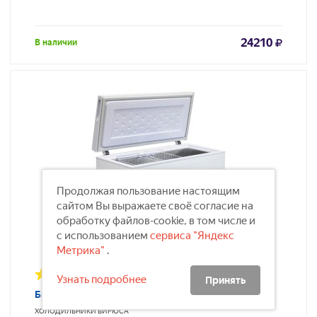
24210
В наличии
Продолжая пользование настоящим
сайтом Вы выражаете своё согласие на
обработку файлов-cookie, в том числе и
с использованием
сервиса "Яндекс
Метрика"
.
Узнать подробнее
Принять
Бирюса 285KX
ХОЛОДИЛЬНИКИ
БИРЮСА