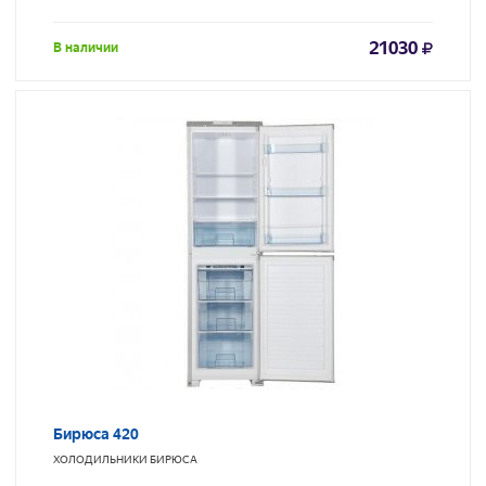
21030
В наличии
Бирюса 420
ХОЛОДИЛЬНИКИ
БИРЮСА