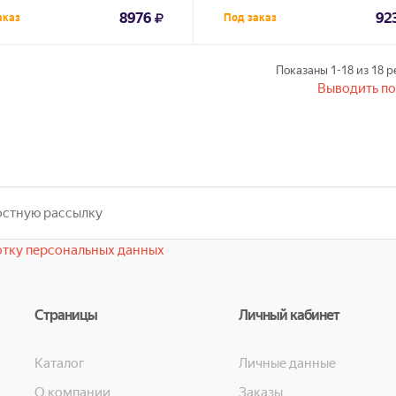
8976
92
аказ
Под заказ
Показаны
1-18
из
18
ре
Выводить по
тку персональных данных
Страницы
Личный кабинет
Каталог
Личные данные
О компании
Заказы