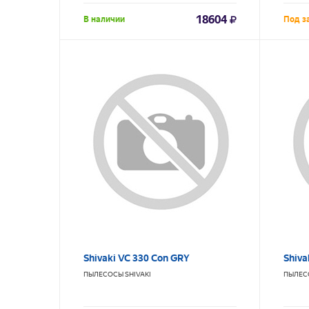
18604
В наличии
Под з
Shivaki VC 330 Con GRY
Shiva
ПЫЛЕСОСЫ
SHIVAKI
ПЫЛЕС