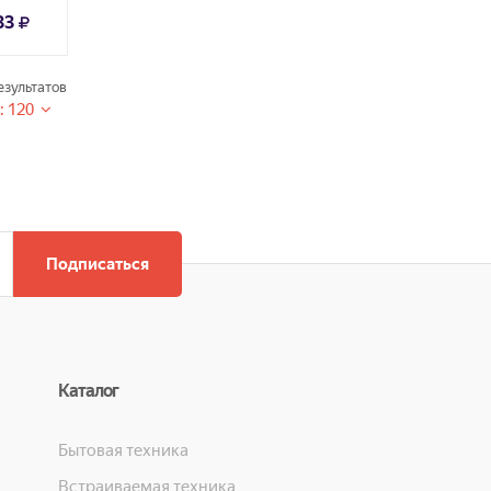
33
зультатов
: 120
Подписаться
Каталог
Бытовая техника
Встраиваемая техника