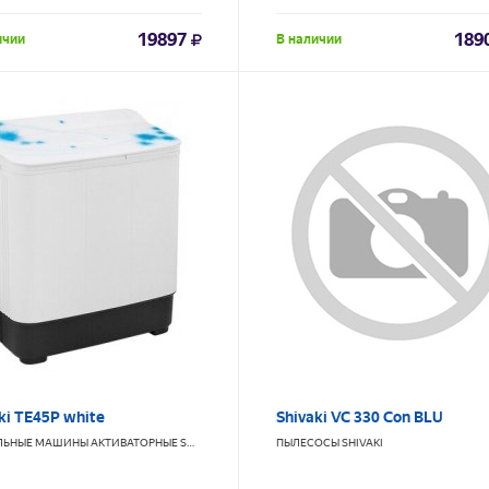
19897
189
ичии
В наличии
ki TE45P white
Shivaki VC 330 Con BLU
ЛЬНЫЕ МАШИНЫ АКТИВАТОРНЫЕ
SHIVAKI
ПЫЛЕСОСЫ
SHIVAKI