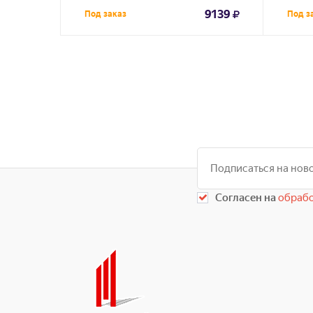
9139
Под заказ
Под з
Согласен на
обрабо