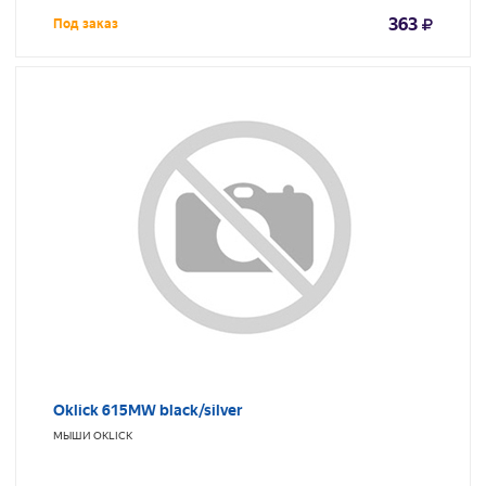
363
Под заказ
Oklick 615MW black/silver
МЫШИ
OKLICK