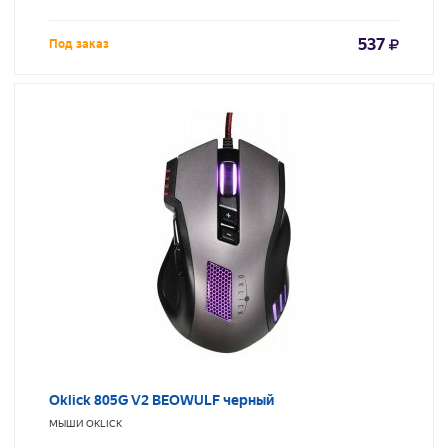
537
Под заказ
Oklick 805G V2 BEOWULF черный
МЫШИ
OKLICK