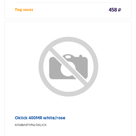
458
Под заказ
Oklick 400MR white/rose
КЛАВИАТУРЫ
OKLICK