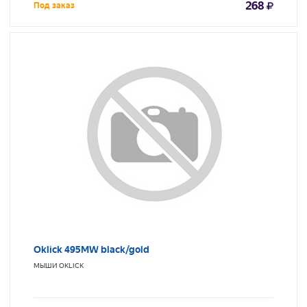
268
Под заказ
Oklick 495MW black/gold
МЫШИ
OKLICK