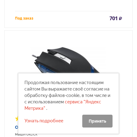
701
Под заказ
Продолжая пользование настоящим
сайтом Вы выражаете своё согласие на
обработку файлов-cookie, в том числе и
с использованием
сервиса "Яндекс
Метрика"
.
Узнать подробнее
Принять
Oklick 715G черный
МЫШИ
OKLICK