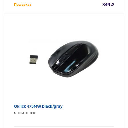
349
Под заказ
Oklick 475MW black/gray
МЫШИ
OKLICK