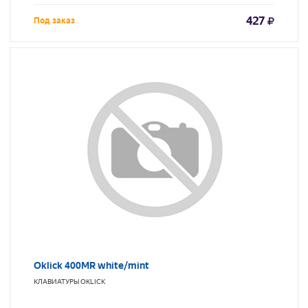
427
Под заказ
Oklick 400MR white/mint
КЛАВИАТУРЫ
OKLICK