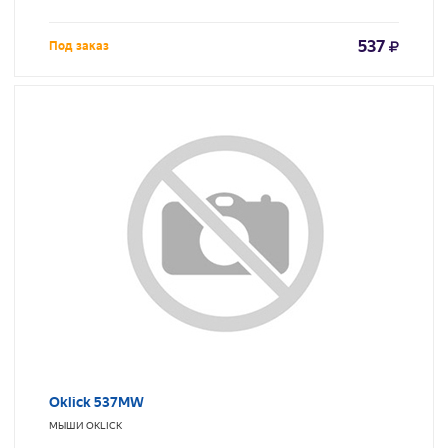
537
Под заказ
Oklick 537MW
МЫШИ
OKLICK