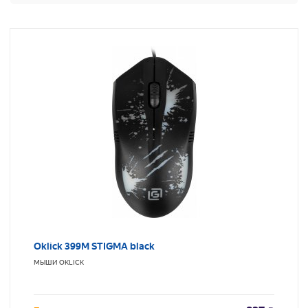
Oklick 399M STIGMA black
МЫШИ
OKLICK