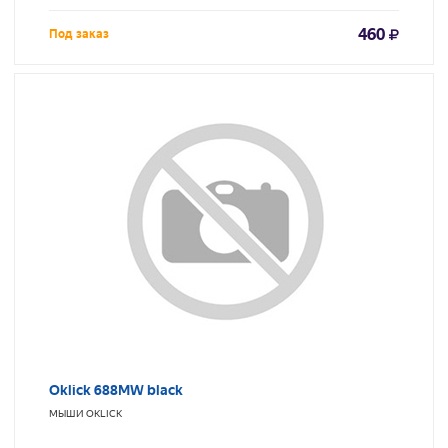
460
Под заказ
Oklick 688MW black
МЫШИ
OKLICK