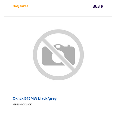
363
Под заказ
Oklick 545MW black/grey
МЫШИ
OKLICK