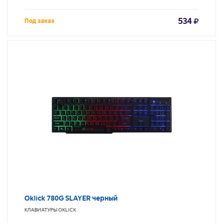
534
Под заказ
Oklick 780G SLAYER черный
КЛАВИАТУРЫ
OKLICK