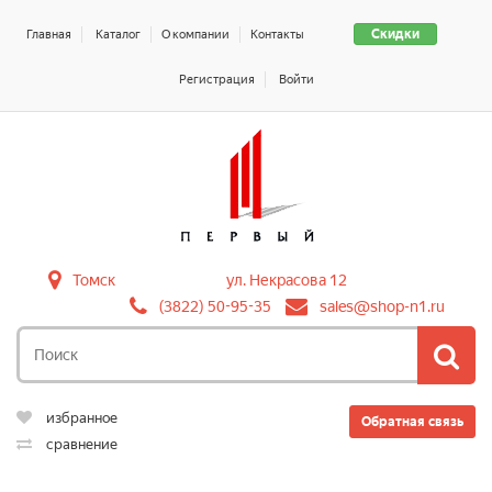
Скидки
Главная
Каталог
О компании
Контакты
Регистрация
Войти
Томск
ул. Некрасова 12
(3822) 50-95-35
sales@shop-n1.ru
избранное
Обратная связь
сравнение