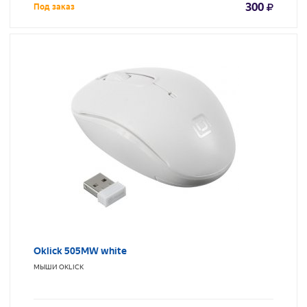
300
Под заказ
Oklick 505MW white
МЫШИ
OKLICK