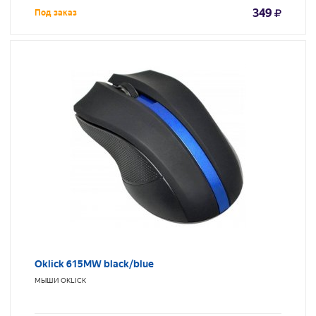
349
Под заказ
Oklick 615MW black/blue
МЫШИ
OKLICK