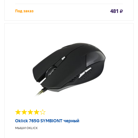
481
Под заказ
Oklick 765G SYMBIONT черный
МЫШИ
OKLICK