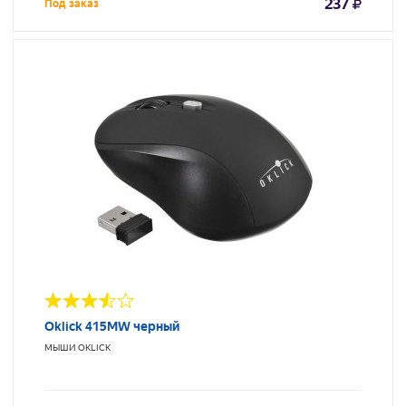
237
Под заказ
Oklick 415MW черный
МЫШИ
OKLICK