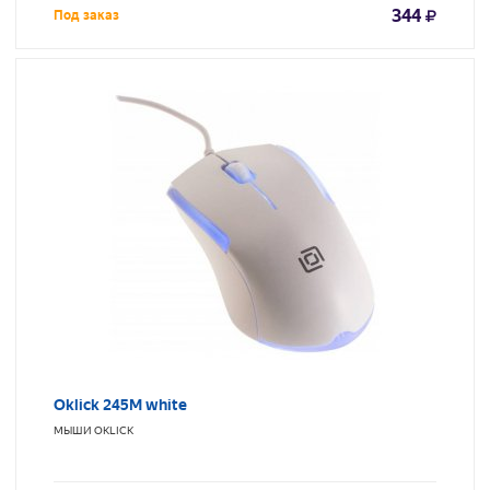
344
Под заказ
Oklick 245M white
МЫШИ
OKLICK