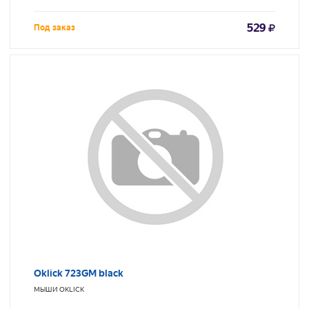
529
Под заказ
Oklick 723GM black
МЫШИ
OKLICK