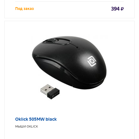
394
Под заказ
Oklick 505MW black
МЫШИ
OKLICK