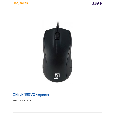
339
Под заказ
Oklick 185V2 черный
МЫШИ
OKLICK