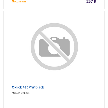
257
Под заказ
Oklick 435MW black
МЫШИ
OKLICK