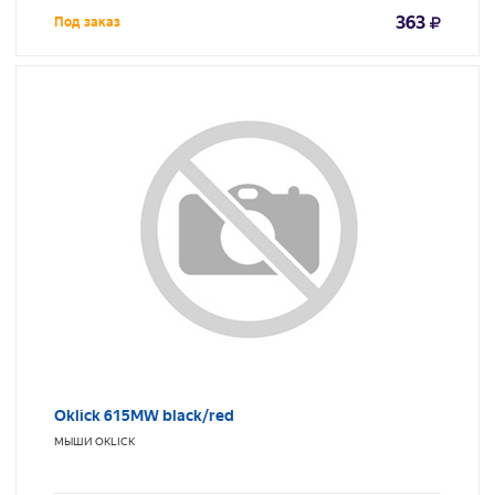
363
Под заказ
Oklick 615MW black/red
МЫШИ
OKLICK