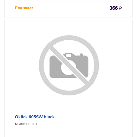
366
Под заказ
Oklick 605SW black
МЫШИ
OKLICK