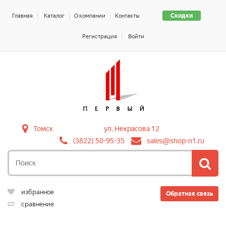
Скидки
Главная
Каталог
О компании
Контакты
Регистрация
Войти
Томск
ул. Некрасова 12
(3822) 50-95-35
sales@shop-n1.ru
избранное
Обратная связь
сравнение