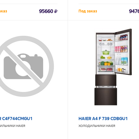
95660
947
аказ
Под заказ
R C4F744CMGU1
HAIER A4 F 739 CDBGU1
ИЛЬНИКИ
HAIER
ХОЛОДИЛЬНИКИ
HAIER