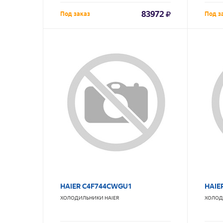
83972
Под заказ
Под з
HAIER C4F744CWGU1
HAIE
ХОЛОДИЛЬНИКИ
HAIER
ХОЛОД