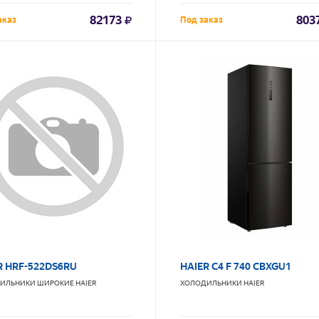
82173
803
аказ
Под заказ
R HRF-522DS6RU
HAIER C4 F 740 CBXGU1
ИЛЬНИКИ ШИРОКИЕ
HAIER
ХОЛОДИЛЬНИКИ
HAIER