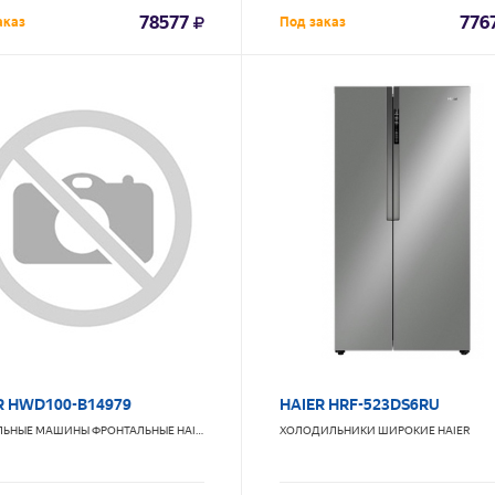
78577
776
аказ
Под заказ
R HWD100-B14979
HAIER HRF-523DS6RU
ЛЬНЫЕ МАШИНЫ ФРОНТАЛЬНЫЕ
HAIER
ХОЛОДИЛЬНИКИ ШИРОКИЕ
HAIER