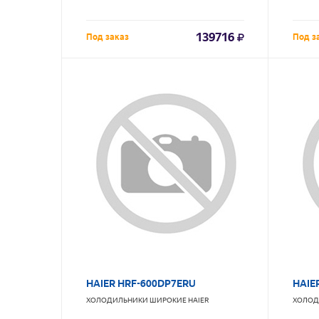
139716
Под заказ
Под з
HAIER HRF-600DP7ERU
HAIE
ХОЛОДИЛЬНИКИ ШИРОКИЕ
HAIER
ХОЛОД