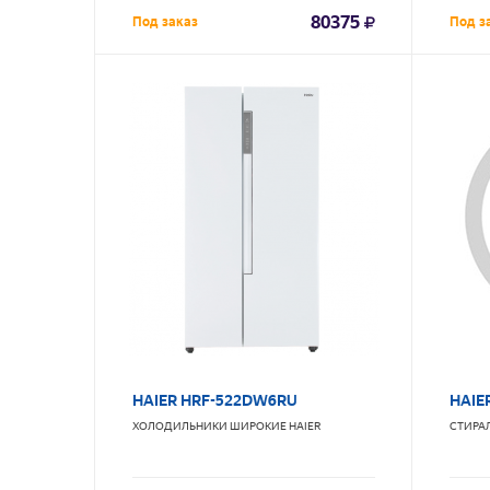
80375
Под заказ
Под з
HAIER HRF-522DW6RU
HAIE
ХОЛОДИЛЬНИКИ ШИРОКИЕ
HAIER
СТИРА