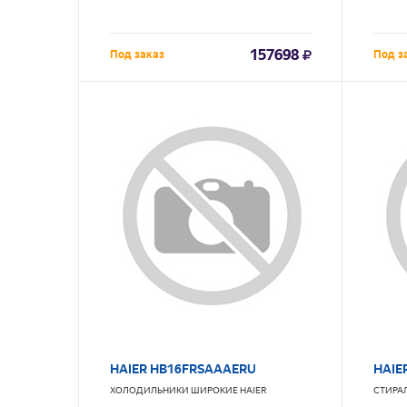
157698
Под заказ
Под з
HAIER HB16FRSAAAERU
HAIE
ХОЛОДИЛЬНИКИ ШИРОКИЕ
HAIER
СТИРА