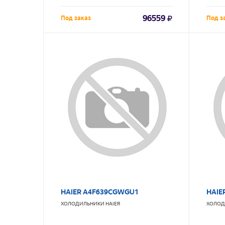
96559
Под заказ
Под з
HAIER A4F639CGWGU1
HAIE
ХОЛОДИЛЬНИКИ
HAIER
ХОЛОД