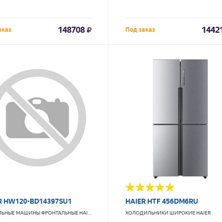
148708
1442
аказ
Под заказ
R HW120-BD14397SU1
HAIER HTF 456DM6RU
ЛЬНЫЕ МАШИНЫ ФРОНТАЛЬНЫЕ
HAIER
ХОЛОДИЛЬНИКИ ШИРОКИЕ
HAIER