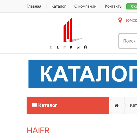
Главная
Каталог
О компании
Контакты
Ск
Томск
Каталог
Кат
HAIER