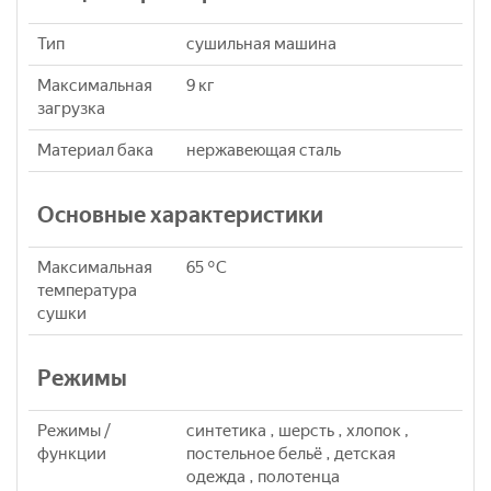
Тип
сушильная машина
Максимальная
9 кг
загрузка
Материал бака
нержавеющая сталь
Основные характеристики
Максимальная
65 °C
температура
сушки
Режимы
Режимы /
синтетика , шерсть , хлопок ,
функции
постельное бельё , детская
одежда , полотенца