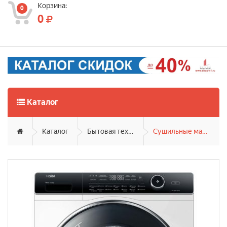
Корзина:
0
0
Каталог
Каталог
Бытовая техника
Сушильные машины