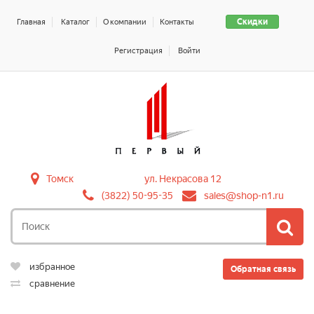
Скидки
Главная
Каталог
О компании
Контакты
Регистрация
Войти
Томск
ул. Некрасова 12
(3822) 50-95-35
sales@shop-n1.ru
избранное
Обратная связь
сравнение