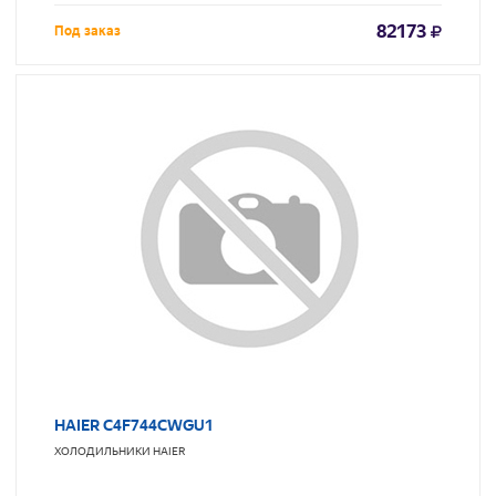
82173
Под заказ
HAIER C4F744CWGU1
ХОЛОДИЛЬНИКИ
HAIER