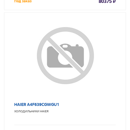
80375
Под заказ
HAIER A4F639CGWGU1
ХОЛОДИЛЬНИКИ
HAIER