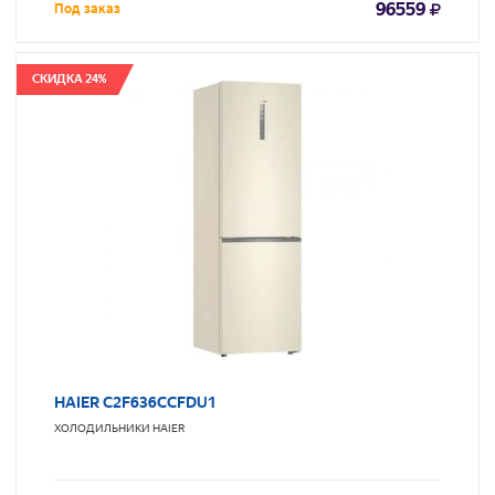
96559
Под заказ
СКИДКА 24%
HAIER C2F636CCFDU1
ХОЛОДИЛЬНИКИ
HAIER