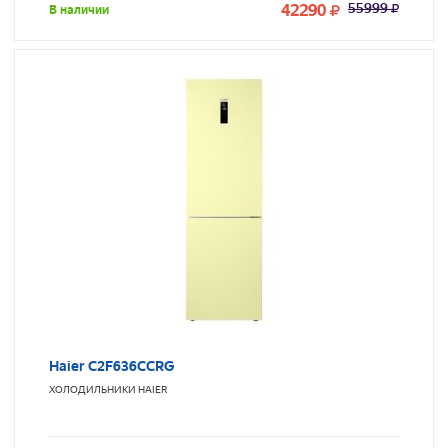
42290
55999
В наличии
Haier C2F636CCRG
ХОЛОДИЛЬНИКИ
HAIER