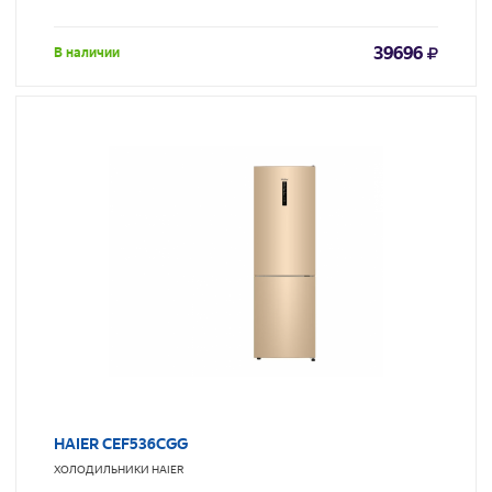
39696
В наличии
HAIER CEF536CGG
ХОЛОДИЛЬНИКИ
HAIER