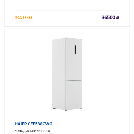
36500
Под заказ
HAIER CEF538CWG
ХОЛОДИЛЬНИКИ
HAIER