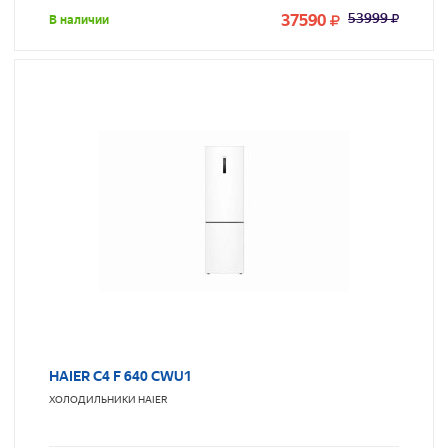
37590
53999
В наличии
HAIER C4 F 640 CWU1
ХОЛОДИЛЬНИКИ
HAIER