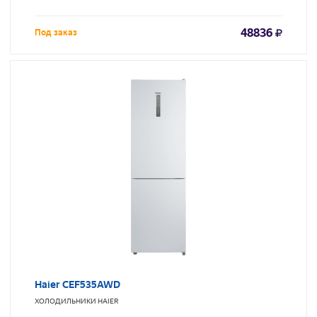
48836
Под заказ
Haier CEF535AWD
ХОЛОДИЛЬНИКИ
HAIER