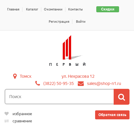
Скидки
Главная
Каталог
О компании
Контакты
Регистрация
Войти
Томск
ул. Некрасова 12
(3822) 50-95-35
sales@shop-n1.ru
избранное
Обратная связь
сравнение