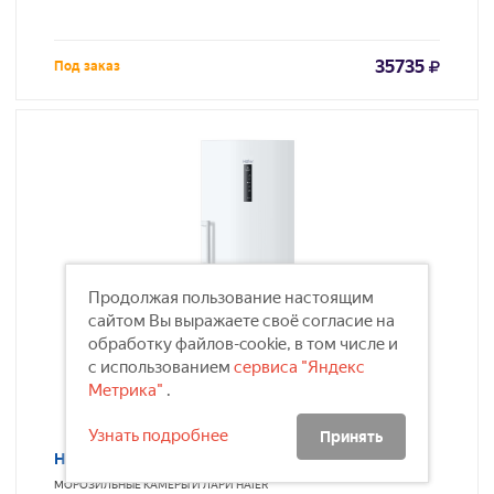
35735
Под заказ
Продолжая пользование настоящим
сайтом Вы выражаете своё согласие на
обработку файлов-cookie, в том числе и
с использованием
сервиса "Яндекс
Метрика"
.
Узнать подробнее
Принять
HAIER H3F-285WAA
МОРОЗИЛЬНЫЕ КАМЕРЫ И ЛАРИ
HAIER