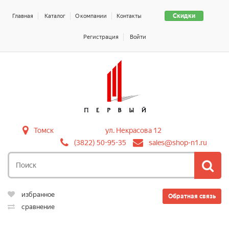
Скидки
Главная
Каталог
О компании
Контакты
Регистрация
Войти
Томск
ул. Некрасова 12
(3822) 50-95-35
sales@shop-n1.ru
избранное
Обратная связь
сравнение