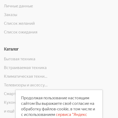
Личные данные
Заказы
Список желаний
Список ожидания
Каталог
Бытовая техника
Встраиваемая техника
Климатическая техника
Телевизоры и аксессуары
Смартфоны, телефоны, планшеты, часы
Продолжая пользование настоящим
Кухонная техника
сайтом Вы выражаете своё согласие на
обработку файлов-cookie, в том числе и
и ещё 10 категорий
с использованием
сервиса "Яндекс