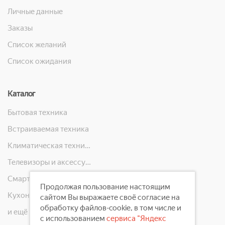
Личные данные
Заказы
Список желаний
Список ожидания
Каталог
Бытовая техника
Встраиваемая техника
Климатическая техника
Телевизоры и аксессуары
Смартфоны, телефоны, планшеты, часы
Продолжая пользование настоящим
Кухонная техника
сайтом Вы выражаете своё согласие на
обработку файлов-cookie, в том числе и
и ещё 10 категорий
с использованием
сервиса "Яндекс