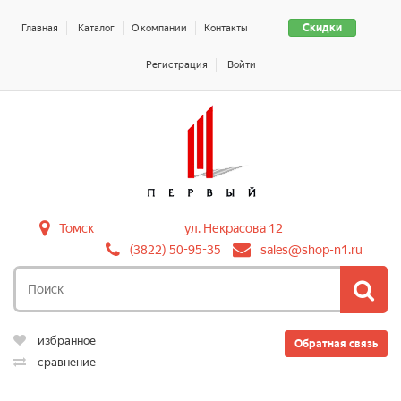
Скидки
Главная
Каталог
О компании
Контакты
Регистрация
Войти
Томск
ул. Некрасова 12
(3822) 50-95-35
sales@shop-n1.ru
избранное
Обратная связь
сравнение