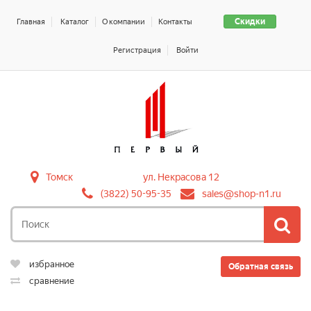
Скидки
Главная
Каталог
О компании
Контакты
Регистрация
Войти
Томск
ул. Некрасова 12
(3822) 50-95-35
sales@shop-n1.ru
избранное
Обратная связь
сравнение