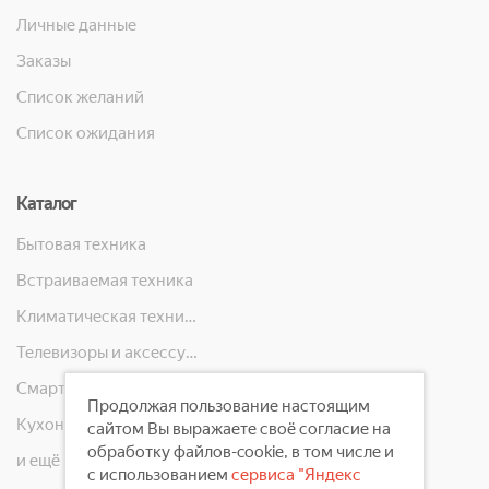
Личные данные
Заказы
Список желаний
Список ожидания
Каталог
Бытовая техника
Встраиваемая техника
Климатическая техника
Телевизоры и аксессуары
Смартфоны, телефоны, планшеты, часы
Продолжая пользование настоящим
Кухонная техника
сайтом Вы выражаете своё согласие на
обработку файлов-cookie, в том числе и
и ещё 10 категорий
с использованием
сервиса "Яндекс