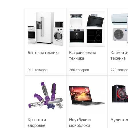
Бытовая техника
Встраиваемая
Климати
техника
техника
911
товаров
280
товаров
223
товар
Красота и
Ноутбуки и
Аудиоте
здоровье
моноблоки