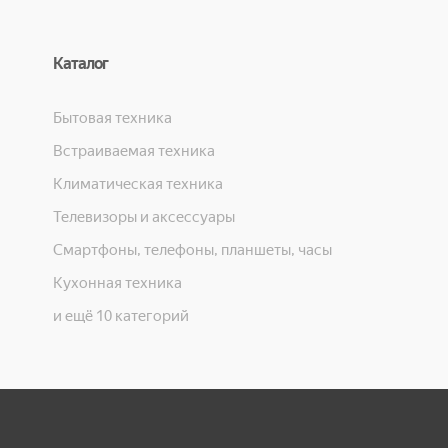
Каталог
Бытовая техника
Встраиваемая техника
Климатическая техника
Телевизоры и аксессуары
Смартфоны, телефоны, планшеты, часы
Кухонная техника
и ещё 10 категорий