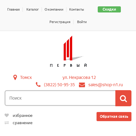
Скидки
Главная
Каталог
О компании
Контакты
Регистрация
Войти
Томск
ул. Некрасова 12
(3822) 50-95-35
sales@shop-n1.ru
избранное
Обратная связь
сравнение