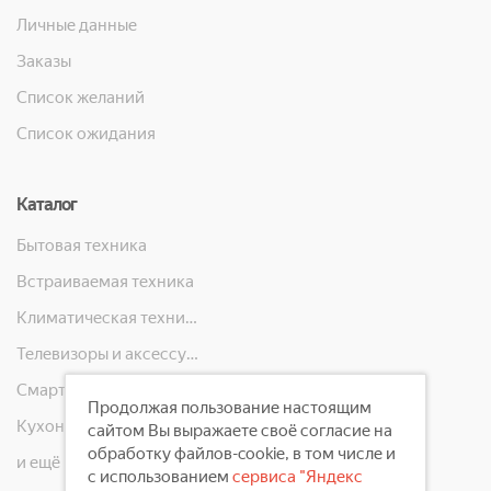
Личные данные
Заказы
Список желаний
Список ожидания
Каталог
Бытовая техника
Встраиваемая техника
Климатическая техника
Телевизоры и аксессуары
Смартфоны, телефоны, планшеты, часы
Продолжая пользование настоящим
Кухонная техника
сайтом Вы выражаете своё согласие на
обработку файлов-cookie, в том числе и
и ещё 10 категорий
с использованием
сервиса "Яндекс