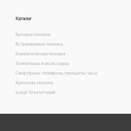
Каталог
Бытовая техника
Встраиваемая техника
Климатическая техника
Телевизоры и аксессуары
Смартфоны, телефоны, планшеты, часы
Кухонная техника
и ещё 10 категорий