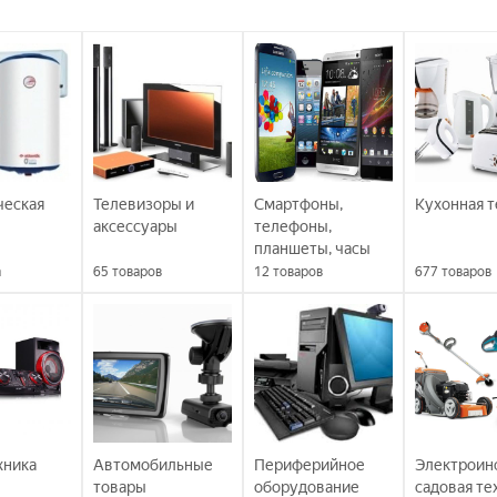
ческая
Телевизоры и
Смартфоны,
Кухонная т
аксессуары
телефоны,
планшеты, часы
а
65
товаров
12
товаров
677
товаров
хника
Автомобильные
Периферийное
Электроин
товары
оборудование
садовая те