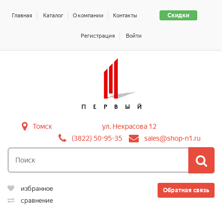
Скидки
Главная
Каталог
О компании
Контакты
Регистрация
Войти
Томск
ул. Некрасова 12
(3822) 50-95-35
sales@shop-n1.ru
избранное
Обратная связь
сравнение