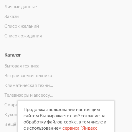
Личные данные
Заказы
Список желаний
Список ожидания
Каталог
Бытовая техника
Встраиваемая техника
Климатическая техника
Телевизоры и аксессуары
Смартфоны, телефоны, планшеты, часы
Продолжая пользование настоящим
Кухонная техника
сайтом Вы выражаете своё согласие на
обработку файлов-cookie, в том числе и
и ещё 10 категорий
с использованием
сервиса "Яндекс