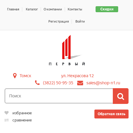
Скидки
Главная
Каталог
О компании
Контакты
Регистрация
Войти
Томск
ул. Некрасова 12
(3822) 50-95-35
sales@shop-n1.ru
избранное
Обратная связь
сравнение