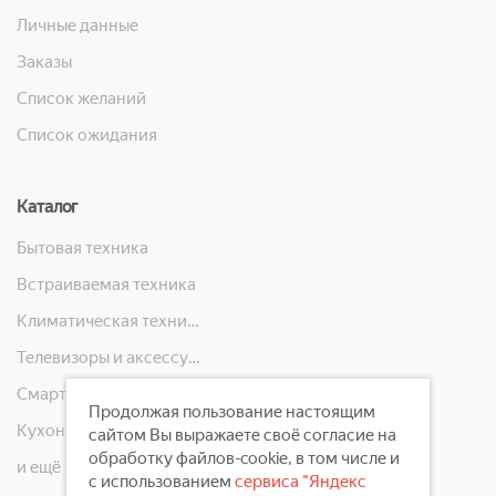
Личные данные
Заказы
Список желаний
Список ожидания
Каталог
Бытовая техника
Встраиваемая техника
Климатическая техника
Телевизоры и аксессуары
Смартфоны, телефоны, планшеты, часы
Продолжая пользование настоящим
Кухонная техника
сайтом Вы выражаете своё согласие на
обработку файлов-cookie, в том числе и
и ещё 10 категорий
с использованием
сервиса "Яндекс