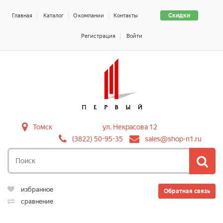
Скидки
Главная
Каталог
О компании
Контакты
Регистрация
Войти
Томск
ул. Некрасова 12
(3822) 50-95-35
sales@shop-n1.ru
избранное
Обратная связь
сравнение