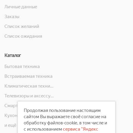
Личные данные
Заказы
Список желаний
Список ожидания
Каталог
Бытовая техника
Встраиваемая техника
Климатическая техника
Телевизоры и аксессуары
Смартфоны, телефоны, планшеты, часы
Продолжая пользование настоящим
Кухонная техника
сайтом Вы выражаете своё согласие на
обработку файлов-cookie, в том числе и
и ещё 10 категорий
с использованием
сервиса "Яндекс