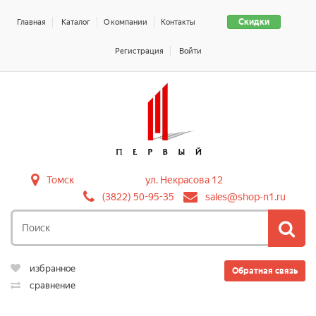
Скидки
Главная
Каталог
О компании
Контакты
Регистрация
Войти
Томск
ул. Некрасова 12
(3822) 50-95-35
sales@shop-n1.ru
избранное
Обратная связь
сравнение