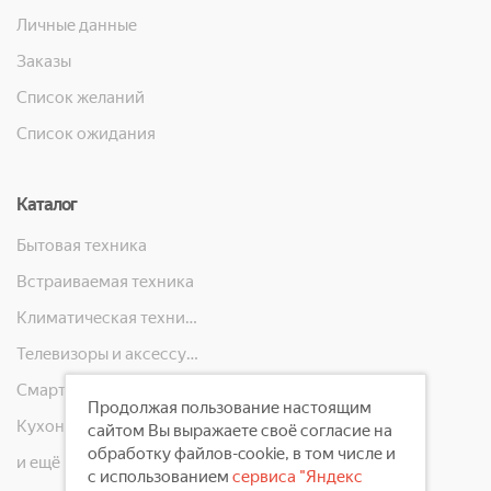
Личные данные
Заказы
Список желаний
Список ожидания
Каталог
Бытовая техника
Встраиваемая техника
Климатическая техника
Телевизоры и аксессуары
Смартфоны, телефоны, планшеты, часы
Продолжая пользование настоящим
Кухонная техника
сайтом Вы выражаете своё согласие на
обработку файлов-cookie, в том числе и
и ещё 10 категорий
с использованием
сервиса "Яндекс