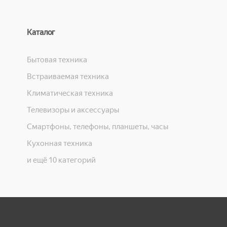
Каталог
Бытовая техника
Встраиваемая техника
Климатическая техника
Телевизоры и аксессуары
Смартфоны, телефоны, планшеты, часы
Кухонная техника
и ещё 10 категорий