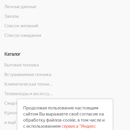
Личные данные
Заказы
Список желаний
Список ожидания
Каталог
Бытовая техника
Встраиваемая техника
Климатическая техника
Телевизоры и аксессуары
Смартфоны, телефоны, планшеты, часы
Продолжая пользование настоящим
Кухонная техника
сайтом Вы выражаете своё согласие на
обработку файлов-cookie, в том числе и
и ещё 10 категорий
с использованием
сервиса "Яндекс