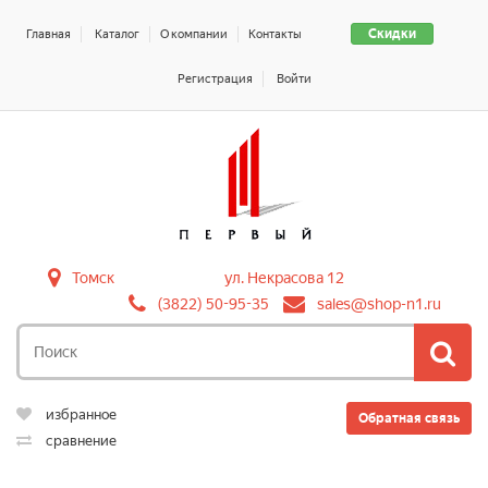
Скидки
Главная
Каталог
О компании
Контакты
Регистрация
Войти
Томск
ул. Некрасова 12
(3822) 50-95-35
sales@shop-n1.ru
избранное
Обратная связь
сравнение