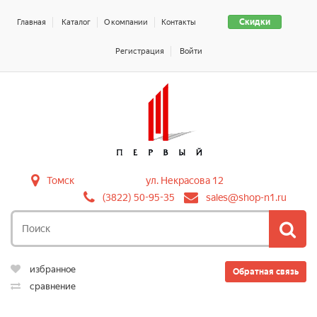
Скидки
Главная
Каталог
О компании
Контакты
Регистрация
Войти
Томск
ул. Некрасова 12
(3822) 50-95-35
sales@shop-n1.ru
избранное
Обратная связь
сравнение