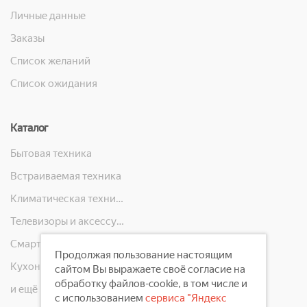
Личные данные
Заказы
Список желаний
Список ожидания
Каталог
Бытовая техника
Встраиваемая техника
Климатическая техника
Телевизоры и аксессуары
Смартфоны, телефоны, планшеты, часы
Продолжая пользование настоящим
Кухонная техника
сайтом Вы выражаете своё согласие на
обработку файлов-cookie, в том числе и
и ещё 10 категорий
с использованием
сервиса "Яндекс