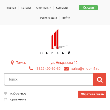
Скидки
Главная
Каталог
О компании
Контакты
Регистрация
Войти
Томск
ул. Некрасова 12
(3822) 50-95-35
sales@shop-n1.ru
избранное
Обратная связь
сравнение