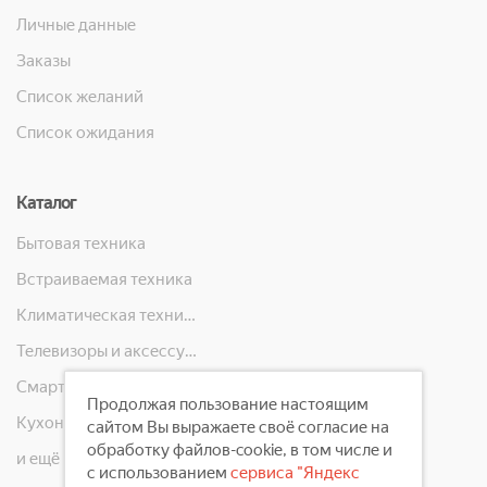
Личные данные
Заказы
Список желаний
Список ожидания
Каталог
Бытовая техника
Встраиваемая техника
Климатическая техника
Телевизоры и аксессуары
Смартфоны, телефоны, планшеты, часы
Продолжая пользование настоящим
Кухонная техника
сайтом Вы выражаете своё согласие на
обработку файлов-cookie, в том числе и
и ещё 10 категорий
с использованием
сервиса "Яндекс