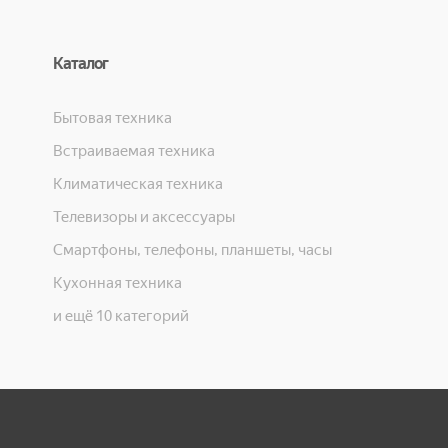
Каталог
Бытовая техника
Встраиваемая техника
Климатическая техника
Телевизоры и аксессуары
Смартфоны, телефоны, планшеты, часы
Кухонная техника
и ещё 10 категорий